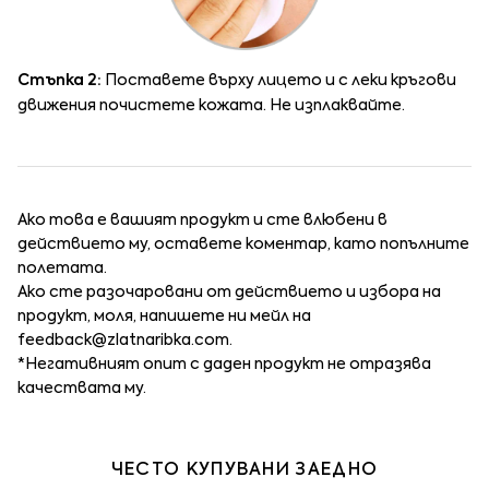
Стъпка 2:
Поставете върху лицето и с леки кръгови
движения почистете кожата. Не изплаквайте.
Ако това е вашият продукт и сте влюбени в
действието му, оставете коментар, като попълните
полетата.
Ако сте разочаровани от действието и избора на
продукт, моля, напишете ни мейл на
feedback@zlatnaribka.com
.
*Негативният опит с даден продукт не отразява
качествата му.
ЧЕСТО КУПУВАНИ ЗАЕДНО