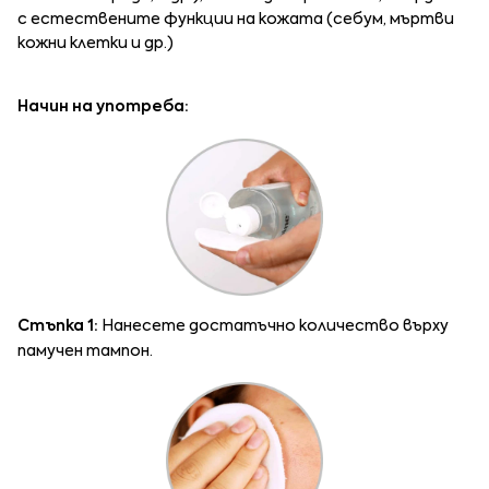
с естествените функции на кожата (себум, мъртви
кожни клетки и др.)
Начин на употреба:
Стъпка 1:
Нанесете достатъчно количество върху
памучен тампон.