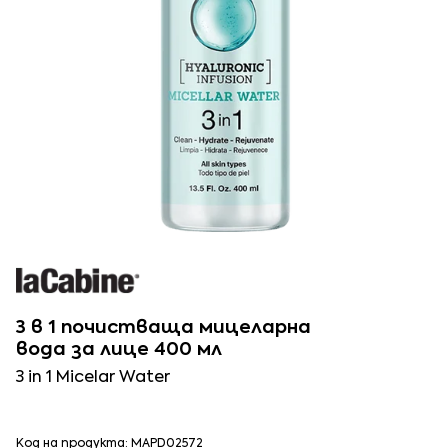
3 в 1 почистваща мицеларна
вода за лице 400 мл
3 in 1 Micelar Water
Код на продукта: MAPD02572