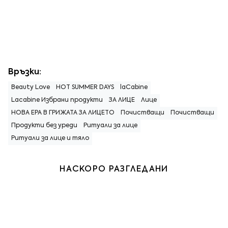
Връзки:
Beauty Love
HOT SUMMER DAYS
laCabine
Lacabine Избрани продукти
ЗА ЛИЦЕ
Лице
НОВА ЕРА В ГРИЖАТА ЗА ЛИЦЕТО
Почистващи
Почистващи
Продукти без уреди
Ритуали за лице
Ритуали за лице и тяло
НАСКОРО РАЗГЛЕДАНИ