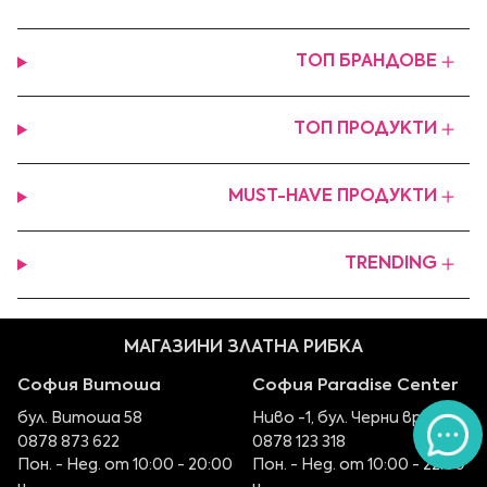
ТОП БРАНДОВЕ
ТОП ПРОДУКТИ
MUST-HAVE ПРОДУКТИ
TRENDING
МАГАЗИНИ ЗЛАТНА РИБКА
София Витоша
София Paradise Center
бул. Витоша 58
Ниво -1, бул. Черни връх 100
0878 873 622
0878 123 318
Пон. - Нед. от 10:00 - 20:00
Пон. - Нед. от 10:00 - 22:00