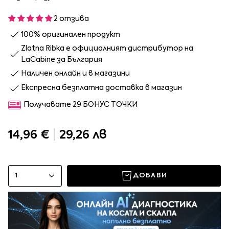
2 отзива
100% оригинален продукт
Zlatna Ribka е официалният дистрибутор на
LaCabine за България
Наличен онлайн и в магазини
Експресна безплатна доставка в магазин
Получавате 29 БОНУС ТОЧКИ
14,96 €
|
29,26 лв
1
ДОБАВИ