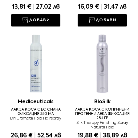
13,81 €
|
27,02 лв
16,09 €
|
31,47 лв
ДОБАВИ
ДОБАВИ
Mediceuticals
BioSilk
ЛАК ЗА КОСА СЪС СИЛНА
ЛАК ЗА КОСА С КОПРИНЕНИ
ФИКСАЦИЯ 350 МЛ
ПРОТЕИНИ ЛЕКА ФИКСАЦИЯ
Dri Ultimate Hold Hairspray
284 ГР
Silk Therapy Finishing Spray
Natural Hold
26,86 €
|
52,54 лв
19,88 €
|
38,89 лв