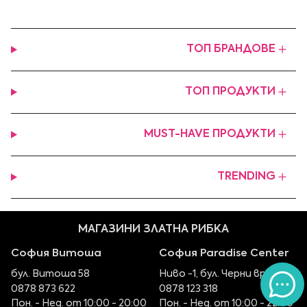
ТОП БРАНДОВЕ
ТОП ПРОДУКТИ
MUST-HAVE ПРОДУКТИ
TRENDING
МАГАЗИНИ ЗЛАТНА РИБКА
София Витоша
София Paradise Center
бул. Витоша 58
Ниво -1, бул. Черни връх 100
0878 873 622
0878 123 318
Пон. - Нед. от 10:00 - 20:00
Пон. - Нед. от 10:00 - 22:00