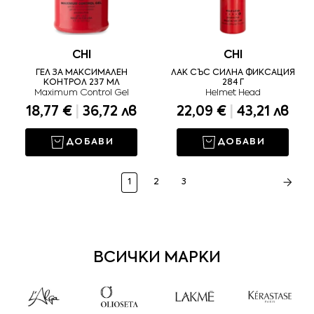
CHI
CHI
ГЕЛ ЗА МАКСИМАЛЕН
ЛАК СЪС СИЛНА ФИКСАЦИЯ
КОНТРОЛ 237 МЛ
284 Г
Maximum Control Gel
Helmet Head
18,77 €
|
36,72 лв
22,09 €
|
43,21 лв
ДОБАВИ
ДОБАВИ
1
2
3
ВСИЧКИ МАРКИ