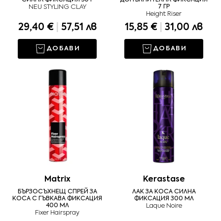
NEU STYLING CLAY
7 ГР
Height Riser
29,40 €
|
57,51 лв
15,85 €
|
31,00 лв
ДОБАВИ
ДОБАВИ
Matrix
Kerastase
БЪРЗОСЪХНЕЩ СПРЕЙ ЗА
ЛАК ЗА КОСА СИЛНА
КОСА С ГЪВКАВА ФИКСАЦИЯ
ФИКСАЦИЯ 300 МЛ
400 МЛ
Laque Noire
Fixer Hairspray