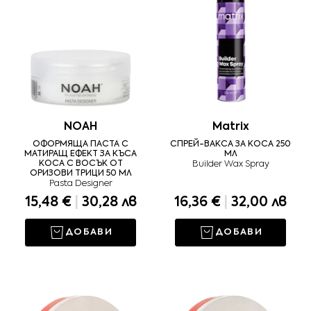
NOAH
Matrix
ОФОРМЯЩА ПАСТА С
СПРЕЙ-ВАКСА ЗА КОСА 250
МАТИРАЩ ЕФЕКТ ЗА КЪСА
МЛ
КОСА С ВОСЪК ОТ
Builder Wax Spray
ОРИЗОВИ ТРИЦИ 50 МЛ
Pasta Designer
15,48 €
|
30,28 лв
16,36 €
|
32,00 лв
ДОБАВИ
ДОБАВИ