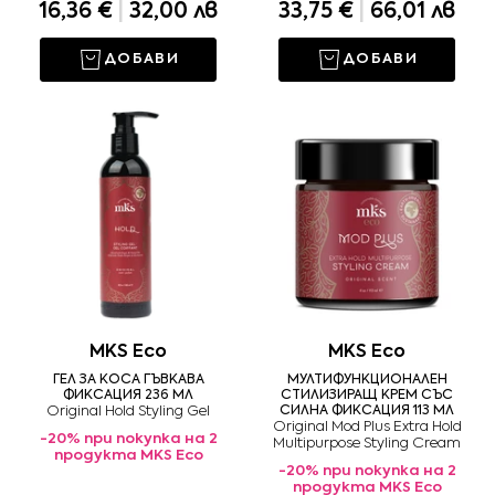
16,36 €
|
32,00 лв
33,75 €
|
66,01 лв
ДОБАВИ
ДОБАВИ
MKS Eco
MKS Eco
ГЕЛ ЗА КОСА ГЪВКАВА
МУЛТИФУНКЦИОНАЛЕН
ФИКСАЦИЯ 236 МЛ
СТИЛИЗИРАЩ КРЕМ СЪС
Original Hold Styling Gel
СИЛНА ФИКСАЦИЯ 113 МЛ
Original Mod Plus Extra Hold
-20% при покупка на 2
Multipurpose Styling Cream
продукта MKS Eco
-20% при покупка на 2
продукта MKS Eco