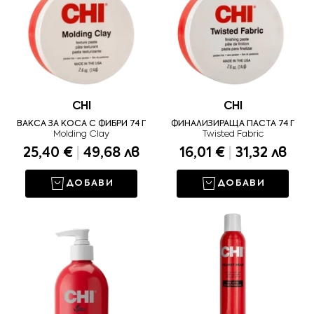
CHI
CHI
ВАКСА ЗА КОСА С ФИБРИ 74 Г
ФИНАЛИЗИРАЩА ПАСТА 74 Г
Molding Clay
Twisted Fabric
25,40 €
|
49,68 лв
16,01 €
|
31,32 лв
ДОБАВИ
ДОБАВИ