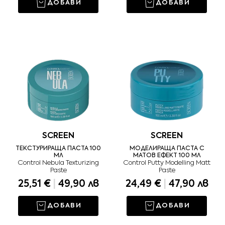
ДОБАВИ
ДОБАВИ
SCREEN
SCREEN
ТЕКСТУРИРАЩА ПАСТА 100
МОДЕЛИРАЩА ПАСТА С
МЛ
МАТОВ ЕФЕКТ 100 МЛ
Control Nebula Texturizing
Control Putty Modelling Matt
Paste
Paste
25,51 €
|
49,90 лв
24,49 €
|
47,90 лв
ДОБАВИ
ДОБАВИ