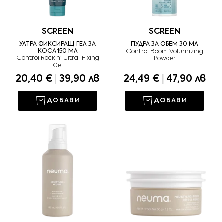
SCREEN
SCREEN
УЛТРА ФИКСИРАЩ ГЕЛ ЗА
ПУДРА ЗА ОБЕМ 30 МЛ
КОСА 150 МЛ
Control Boom Volumizing
Control Rockin' Ultra-Fixing
Powder
Gel
20,40 €
|
39,90 лв
24,49 €
|
47,90 лв
ДОБАВИ
ДОБАВИ