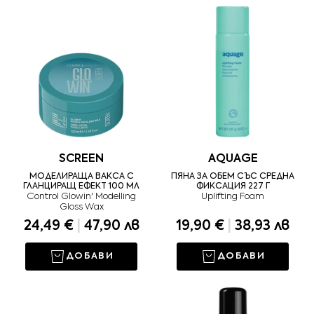
SCREEN
AQUAGE
МОДЕЛИРАЩА ВАКСА С
ПЯНА ЗА ОБЕМ СЪС СРЕДНА
ГЛАНЦИРАЩ ЕФЕКТ 100 МЛ
ФИКСАЦИЯ 227 Г
Control Glowin' Modelling
Uplifting Foam
Gloss Wax
24,49 €
|
47,90 лв
19,90 €
|
38,93 лв
ДОБАВИ
ДОБАВИ