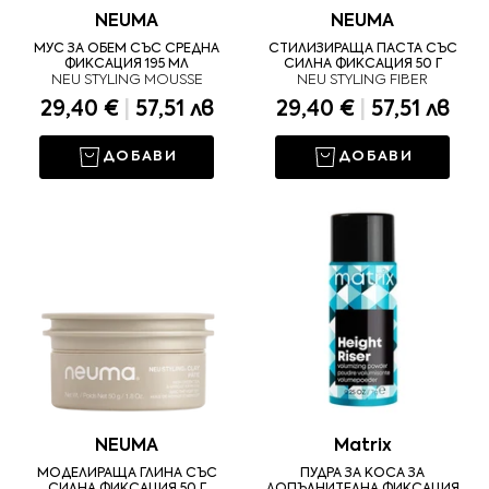
NEUMA
NEUMA
МУС ЗА ОБЕМ СЪС СРЕДНА
СТИЛИЗИРАЩА ПАСТА СЪС
ФИКСАЦИЯ 195 МЛ
СИЛНА ФИКСАЦИЯ 50 Г
NEU STYLING MOUSSE
NEU STYLING FIBER
29,40 €
|
57,51 лв
29,40 €
|
57,51 лв
ДОБАВИ
ДОБАВИ
NEUMA
Matrix
МОДЕЛИРАЩА ГЛИНА СЪС
ПУДРА ЗА КОСА ЗА
СИЛНА ФИКСАЦИЯ 50 Г
ДОПЪЛНИТЕЛНА ФИКСАЦИЯ