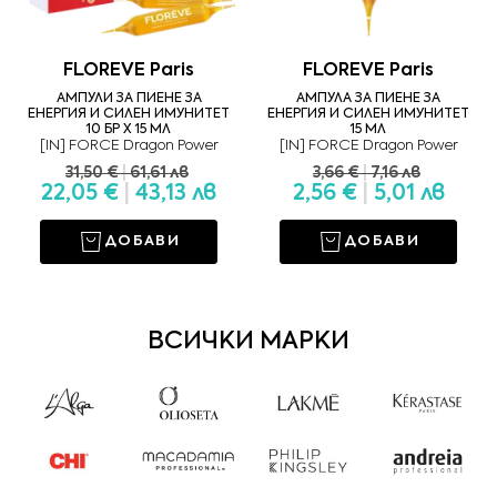
FLOREVE Paris
FLOREVE Paris
АМПУЛИ ЗА ПИЕНЕ ЗА
АМПУЛА ЗА ПИЕНЕ ЗА
ЕНЕРГИЯ И СИЛЕН ИМУНИТЕТ
ЕНЕРГИЯ И СИЛЕН ИМУНИТЕТ
10 БР Х 15 МЛ
15 МЛ
[IN] FORCE Dragon Power
[IN] FORCE Dragon Power
31,50 €
|
61,61 лв
3,66 €
|
7,16 лв
22,05 €
|
43,13 лв
2,56 €
|
5,01 лв
ДОБАВИ
ДОБАВИ
ВСИЧКИ МАРКИ