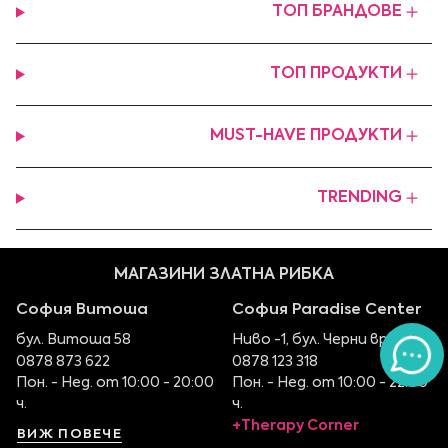
ТОП БРАНДОВЕ
ТОП ПРОДУКТИ
MUST-HAVE ПРОДУКТИ
TRENDING
МАГАЗИНИ ЗЛАТНА РИБКА
София Витоша
София Paradise Center
бул. Витоша 58
Ниво -1, бул. Черни връх 100
0878 873 622
0878 123 318
Пон. - Нед. от 10:00 - 20:00
Пон. - Нед. от 10:00 - 22:00
ч.
ч.
+Therapy Corner
ВИЖ ПОВЕЧЕ