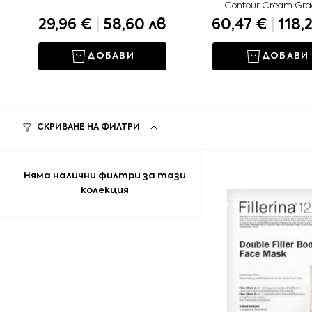
Contour Cream Gra
29,96 €
|
58,60 лв
60,47 €
|
118,
ДОБАВИ
ДОБАВИ
СКРИВАНЕ НА ФИЛТРИ
Няма налични филтри за тази
колекция