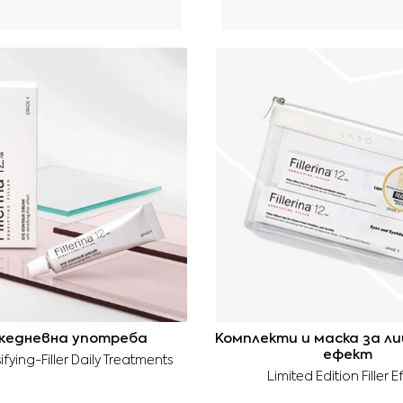
жедневна употреба
Комплекти и маска за ли
ефект
fying-Filler Daily Treatments
Limited Edition Filler E