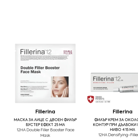
Fillerina
Fillerina
МАСКА ЗА ЛИЦЕ С ДВОЕН ФИЛЪР
ФИЛЪР КРЕМ ЗА ОКО
БУСТЕР ЕФЕКТ 25 МЛ
КОНТУР ПРИ ДЪЛБОКИ 
12HA Double Filler Booster Face
НИВО 4 15 МЛ
12HA Densifying-Fille
Mask