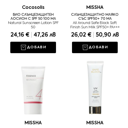
Cocosolis
MISSHA
БИО СЛЪНЦЕЗАЩИТЕН
СЛЪНЦЕЗАЩИТНО МЛЯКО
ЛОСИОН С SPF 50 100 МЛ
СЪС SPF50+ 70 МЛ
Natural Sunscreen Lotion SPF
All Around Safe Block Soft
50
Finish Sun Milk SPF50+ PA+++
24,16 €
|
47,26 лв
26,02 €
|
50,90 лв
ДОБАВИ
ДОБАВИ
MISSHA
MISSHA