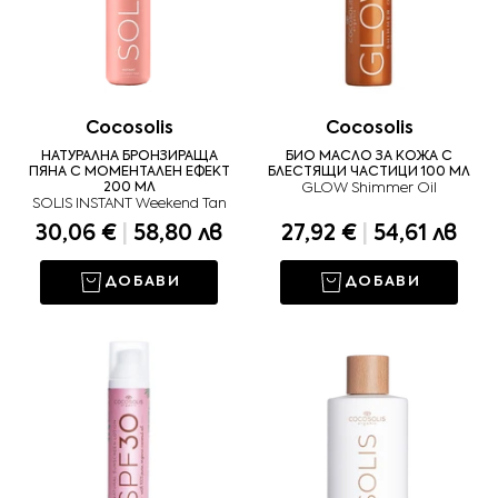
Cocosolis
Cocosolis
НАТУРАЛНА БРОНЗИРАЩА
БИО МАСЛО ЗА КОЖА С
ПЯНА С МОМЕНТАЛЕН ЕФЕКТ
БЛЕСТЯЩИ ЧАСТИЦИ 100 МЛ
200 МЛ
GLOW Shimmer Oil
SOLIS INSTANT Weekend Tan
30,06 €
|
58,80 лв
27,92 €
|
54,61 лв
ДОБАВИ
ДОБАВИ