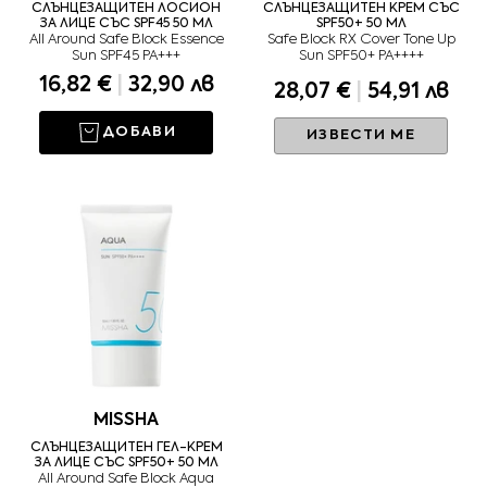
СЛЪНЦЕЗАЩИТЕН ЛОСИОН
СЛЪНЦЕЗАЩИТЕН КРЕМ СЪС
ЗА ЛИЦЕ СЪС SPF45 50 МЛ
SPF50+ 50 МЛ
All Around Safe Block Essence
Safe Block RX Cover Tone Up
Sun SPF45 PA+++
Sun SPF50+ PA++++
16,82 €
|
32,90 лв
28,07 €
|
54,91 лв
ДОБАВИ
ИЗВЕСТИ МЕ
MISSHA
СЛЪНЦЕЗАЩИТЕН ГЕЛ-КРЕМ
ЗА ЛИЦЕ СЪС SPF50+ 50 МЛ
All Around Safe Block Aqua