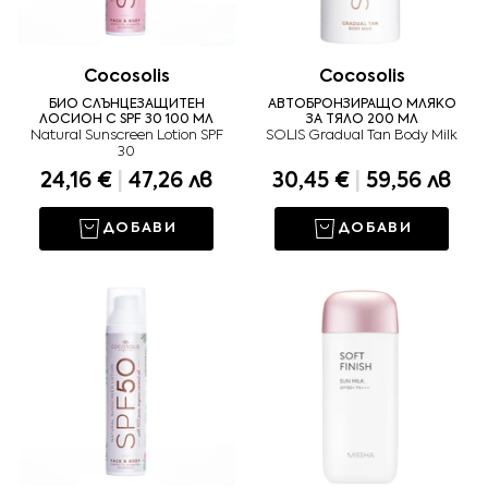
Cocosolis
Cocosolis
БИО СЛЪНЦЕЗАЩИТЕН
АВТОБРОНЗИРАЩО МЛЯКО
ЛОСИОН С SPF 30 100 МЛ
ЗА ТЯЛО 200 МЛ
Natural Sunscreen Lotion SPF
SOLIS Gradual Tan Body Milk
30
24,16 €
|
47,26 лв
30,45 €
|
59,56 лв
ДОБАВИ
ДОБАВИ