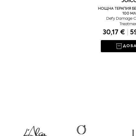
JOIC
НОЩНА ТЕРАПИЯ Б
100 МЛ
Defy Damage O
Treatme
30,17 €
|
59
ДОБ