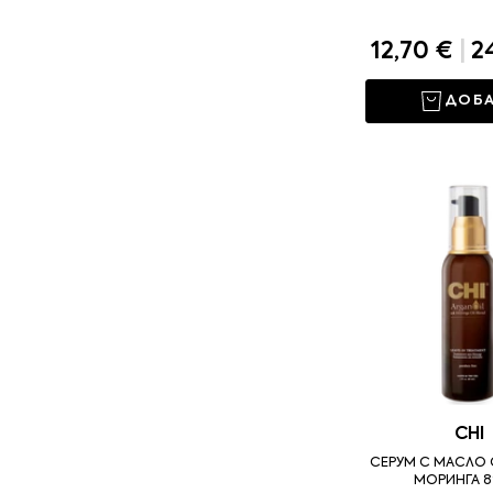
12,70 €
|
24
ДОБ
CHI
СЕРУМ С МАСЛО 
МОРИНГА 8