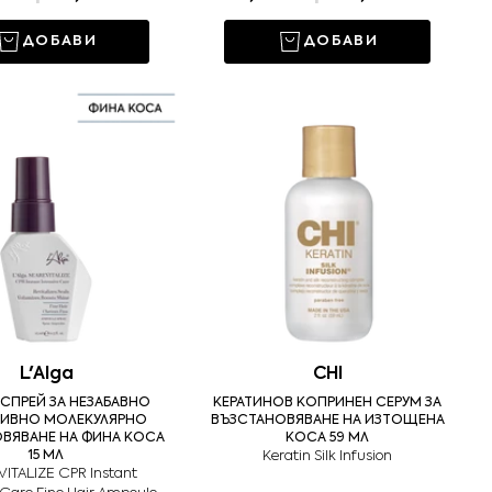
ДОБАВИ
ДОБАВИ
L'Alga
CHI
 СПРЕЙ ЗА НЕЗАБАВНО
КЕРАТИНОВ КОПРИНЕН СЕРУМ ЗА
ЗИВНО МОЛЕКУЛЯРНО
ВЪЗСТАНОВЯВАНЕ НА ИЗТОЩЕНА
ВЯВАНЕ НА ФИНА КОСА
КОСА 59 МЛ
15 МЛ
Keratin Silk Infusion
ITALIZE CPR Instant