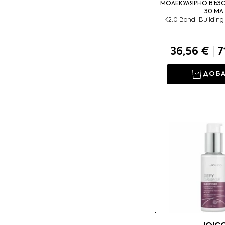
МОЛЕКУЛЯРНО ВЪЗ
30 МЛ
K2.0 Bond-Building 
36,56 €
|
7
ДОБ