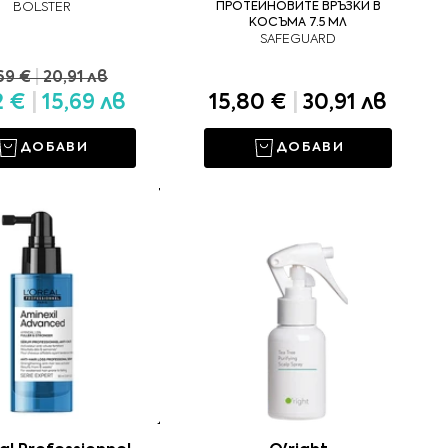
BOLSTER
ПРОТЕИНОВИТЕ ВРЪЗКИ В
КОСЪМА 7.5 МЛ
SAFEGUARD
69 €
|
20,91 лв
2 €
|
15,69 лв
15,80 €
|
30,91 лв
ДОБАВИ
ДОБАВИ