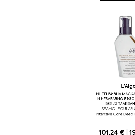
L'Alg
ИНТЕНЗИВНА МАСКА
И НЕЗАБАВНО ВЪЗ
БЕЗ ИЗПЛАКВАН
SEAMOLECULAR C
Intensive Care Deep
101,24 €
|
19