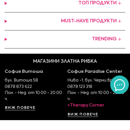
ТОП ПРОДУКТИ
MUST-HAVE ПРОДУКТИ
TRENDING
МАГАЗИНИ ЗЛАТНА РИБКА
София Витоша
София Paradise Center
бул. Витоша 58
Ниво -1, бул. Черни връх 100
0878 873 622
0878 123 318
Пон. - Нед. от 10:00 - 20:00
Пон. - Нед. от 10:00 - 22:00
ч.
ч.
+Therapy Corner
ВИЖ ПОВЕЧЕ
ВИЖ ПОВЕЧЕ