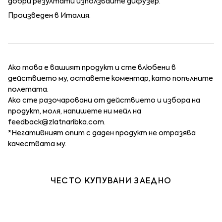
добри резултати използвайте дифузер.
Произведен в Италия.
Ако това е вашият продукт и сте влюбени в
действието му, оставете коментар, като попълните
полетата.
Ако сте разочаровани от действието и избора на
продукт, моля, напишете ни мейл на
feedback@zlatnaribka.com
.
*Негативният опит с даден продукт не отразява
качествата му.
ЧЕСТО КУПУВАНИ ЗАЕДНО