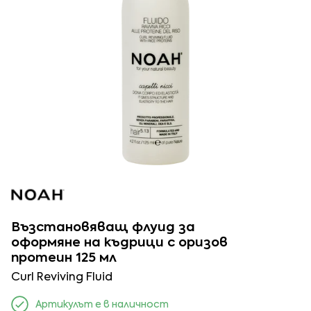
Възстановяващ флуид за
оформяне на къдрици с оризов
протеин 125 мл
Curl Reviving Fluid
Артикулът е в наличност