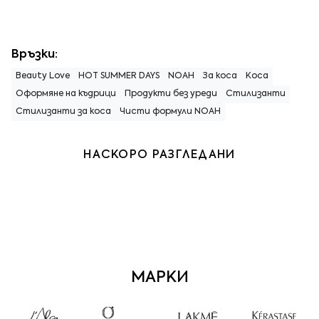
Връзки:
Beauty Love
HOT SUMMER DAYS
NOAH
За коса
Коса
Оформяне на къдрици
Продукти без уреди
Стилизанти
Стилизанти за коса
Чисти формули NOAH
НАСКОРО РАЗГЛЕДАНИ
МАРКИ