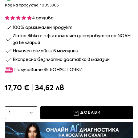
Код на продукта: 10095905
4 отзива
100% оригинален продукт
Zlatna Ribka е официалният дистрибутор на NOAH
за България
Наличен онлайн и в магазини
Експресна безплатна доставка в магазин
Получавате 35 БОНУС ТОЧКИ
17,70 €
|
34,62 лв
1
ДОБАВИ