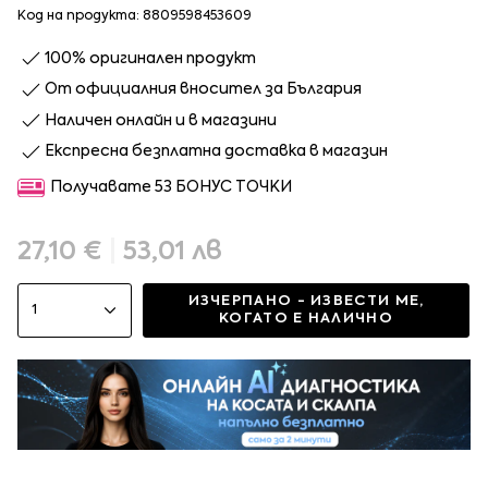
Код на продукта: 8809598453609
100% оригинален продукт
От официалния вносител за България
Наличен онлайн и в магазини
Експресна безплатна доставка в магазин
Получавате 53 БОНУС ТОЧКИ
27,10 €
|
53,01 лв
ИЗЧЕРПАНО - ИЗВЕСТИ МЕ,
1
КОГАТО Е НАЛИЧНО