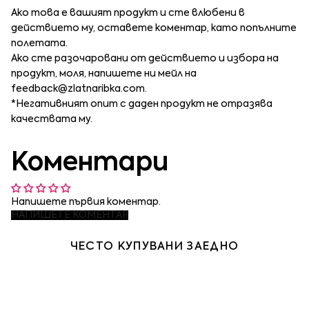
Ако това е вашият продукт и сте влюбени в
действието му, оставете коментар, като попълните
полетата.
Ако сте разочаровани от действието и избора на
продукт, моля, напишете ни мейл на
feedback@zlatnaribka.com
.
*Негативният опит с даден продукт не отразява
качествата му.
Коментари
Напишете първия коментар.
НАПИШЕТЕ КОМЕНТАР
ЧЕСТО КУПУВАНИ ЗАЕДНО