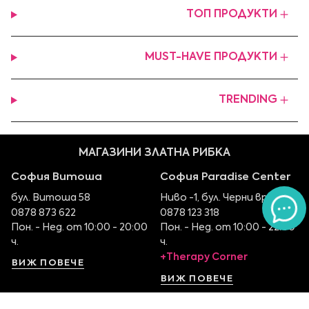
ТОП ПРОДУКТИ
MUST-HAVE ПРОДУКТИ
TRENDING
МАГАЗИНИ ЗЛАТНА РИБКА
София Витоша
София Paradise Center
бул. Витоша 58
Ниво -1, бул. Черни връх 100
0878 873 622
0878 123 318
Пон. - Нед. от 10:00 - 20:00
Пон. - Нед. от 10:00 - 22:00
ч.
ч.
+Therapy Corner
ВИЖ ПОВЕЧЕ
ВИЖ ПОВЕЧЕ