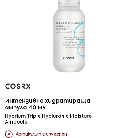
Интензивно хидратираща
ампула 40 мл
Hydrium Triple Hyaluronic Moisture
Ampoule
Артикулът е изчерпан