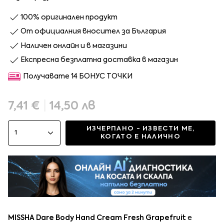
100% оригинален продукт
От официалния вносител за България
Наличен онлайн и в магазини
Експресна безплатна доставка в магазин
Получавате 14 БОНУС ТОЧКИ
7,41 €
|
14,50 лв
ИЗЧЕРПАНО - ИЗВЕСТИ МЕ,
1
КОГАТО Е НАЛИЧНО
MISSHA Dare Body Hand Cream Fresh Grapefruit
е