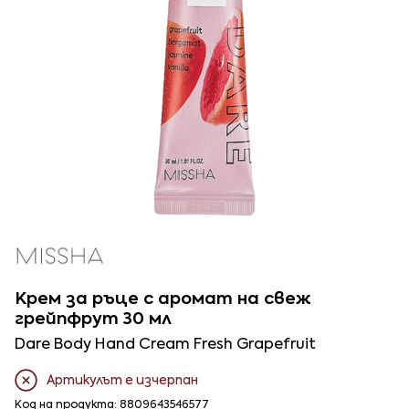
Крем за ръце с аромат на свеж
грейпфрут 30 мл
Dare Body Hand Cream Fresh Grapefruit
Артикулът е изчерпан
Код на продукта: 8809643546577