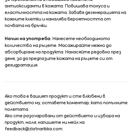
антиоксиданти в кожата. Повишава тонуса и
еластичността на кожата. Забавя дегенерацията на
кожните клетки и намалява вероятността от
почвата на бръчки.
Начин на употреба:
Нанесете необходимото
количество на ръцете. Масажирайте нежно до
абсорбиране на продукта. Нанасяйте редовно през
деня, за да предпазите кожата на ръцете си от
дехидратация.
Ако това е вашият продукт и сте влюбени в
действието му, оставете коментар, като попълните
полетата.
Ако сте разочаровани от действието и избора на
продукт, моля, напишете ни мейл на
feedback@zlatnaribka.com
.