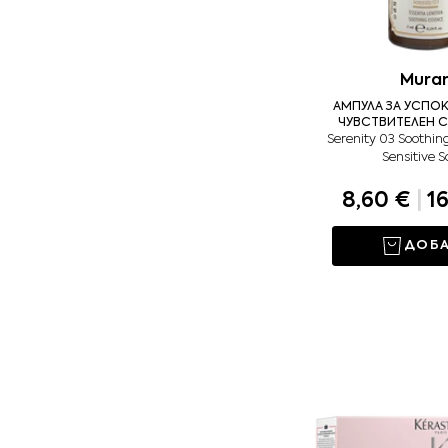
Mura
АМПУЛА ЗА УСПО
ЧУВСТВИТЕЛЕН С
Serenity 03 Soothin
Sensitive S
8,60 €
|
16
ДОБ