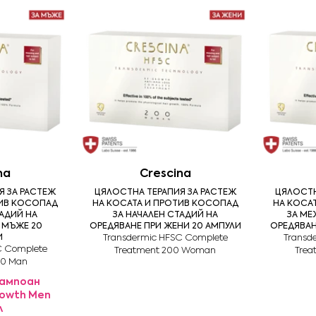
na
Crescina
Я ЗА РАСТЕЖ
ЦЯЛОСТНА ТЕРАПИЯ ЗА РАСТЕЖ
ЦЯЛОСТН
ТИВ КОСОПАД
НА КОСАТА И ПРОТИВ КОСОПАД
НА КОСА
ТАДИЙ НА
ЗА НАЧАЛЕН СТАДИЙ НА
ЗА МЕ
 МЪЖЕ 20
ОРЕДЯВАНЕ ПРИ ЖЕНИ 20 АМПУЛИ
ОРЕДЯВАН
И
Transdermic HFSC Complete
Transd
C Complete
Treatment 200 Woman
Tre
00 Man
ампоан
rowth Men
л