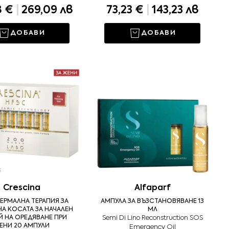
8 €
|
269,09 лв
73,23 €
|
143,23 лв
ДОБАВИ
ДОБАВИ
Crescina
Alfaparf
ЕРМАЛНА ТЕРАПИЯ ЗА
АМПУЛА ЗА ВЪЗСТАНОВЯВАНЕ 13
НА КОСАТА ЗА НАЧАЛЕН
МЛ
 НА ОРЕДЯВАНЕ ПРИ
Semi Di Lino Reconstruction SOS
ЕНИ 20 АМПУЛИ
Emergency Oil