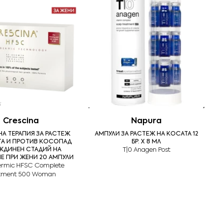
Crescina
Napura
А ТЕРАПИЯ ЗА РАСТЕЖ
АМПУЛИ ЗА РАСТЕЖ НА КОСАТА 12
ТА И ПРОТИВ КОСОПАД
БР. Х 8 МЛ
ЖДИНЕН СТАДИЙ НА
T|0 Anagen Post
Е ПРИ ЖЕНИ 20 АМПУЛИ
ermic HFSC Complete
atment 500 Woman