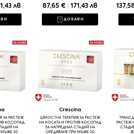
1,43 лв
87,65 €
|
171,43 лв
137,5
АВИ
ДОБАВИ
na
Crescina
Я ЗА РАСТЕЖ
ЦЯЛОСТНА ТЕРАПИЯ ЗА РАСТЕЖ
ТРАНСД
ТИВ КОСОПАД
НА КОСАТА И ПРОТИВ КОСОПАД
РАСТЕЖ 
ТАДИЙ НА
ЗА НАПРЕДНАЛ СТАДИЙ НА
СТАДИЙ
 МЪЖЕ 20
ОРЕДЯВАНЕ ПРИ МЪЖЕ 20
Ж