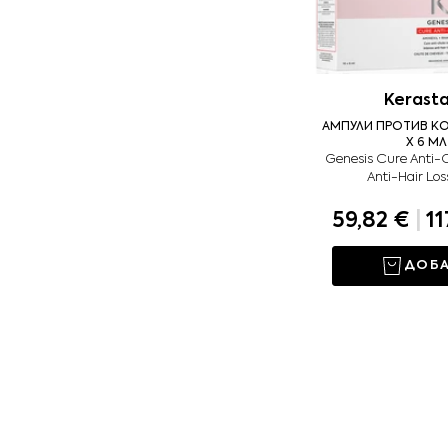
Kerast
АМПУЛИ ПРОТИВ КО
X 6 МЛ
Genesis Cure Anti-
Anti-Hair Los
59,82 €
|
11
ДОБ