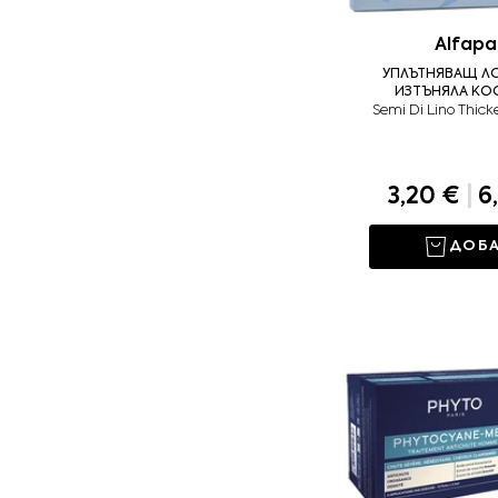
Alfapa
УПЛЪТНЯВАЩ Л
ИЗТЪНЯЛА КОС
Semi Di Lino Thick
3,20 €
|
6,
ДОБ