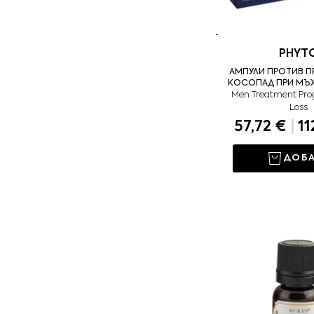
PHYT
АМПУЛИ ПРОТИВ П
КОСОПАД ПРИ МЪЖЕ 
Men Treatment Prog
Loss
57,72 €
|
11
ДОБ