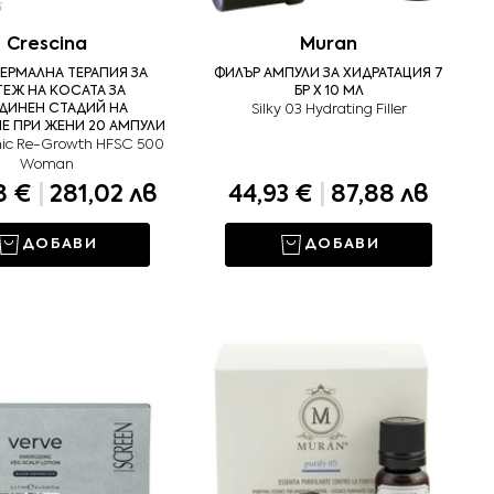
Crescina
Muran
ЕРМАЛНА ТЕРАПИЯ ЗА
ФИЛЪР АМПУЛИ ЗА ХИДРАТАЦИЯ 7
ТЕЖ НА КОСАТА ЗА
БР X 10 МЛ
ДИНЕН СТАДИЙ НА
Silky 03 Hydrating Filler
Е ПРИ ЖЕНИ 20 АМПУЛИ
ic Re-Growth HFSC 500
Woman
8 €
|
281,02 лв
44,93 €
|
87,88 лв
ДОБАВИ
ДОБАВИ