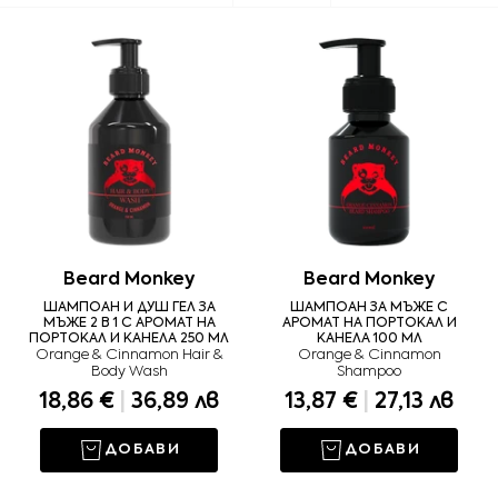
по
Beard Monkey
Beard Monkey
ШАМПОАН И ДУШ ГЕЛ ЗА
ШАМПОАН ЗА МЪЖЕ С
МЪЖЕ 2 В 1 С АРОМАТ НА
АРОМАТ НА ПОРТОКАЛ И
ПОРТОКАЛ И КАНЕЛА 250 МЛ
КАНЕЛА 100 МЛ
Orange & Cinnamon Hair &
Orange & Cinnamon
Body Wash
Shampoo
18,86 €
|
36,89 лв
13,87 €
|
27,13 лв
ДОБАВИ
ДОБАВИ