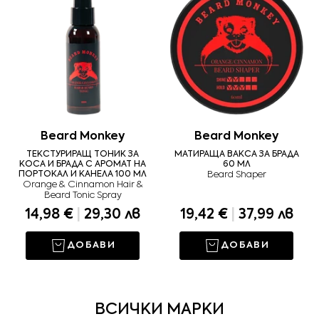
Beard Monkey
Beard Monkey
ТЕКСТУРИРАЩ ТОНИК ЗА
МАТИРАЩА ВАКСА ЗА БРАДА
КОСА И БРАДА С АРОМАТ НА
60 МЛ
ПОРТОКАЛ И КАНЕЛА 100 МЛ
Beard Shaper
Orange & Cinnamon Hair &
Beard Tonic Spray
14,98 €
|
29,30 лв
19,42 €
|
37,99 лв
ДОБАВИ
ДОБАВИ
ВСИЧКИ МАРКИ