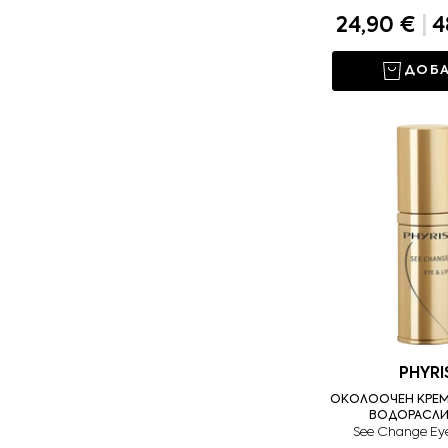
24,90 €
|
4
ДОБ
PHYRI
ОКОЛООЧЕН КРЕМ
ВОДОРАСЛИ 
See Change Eye