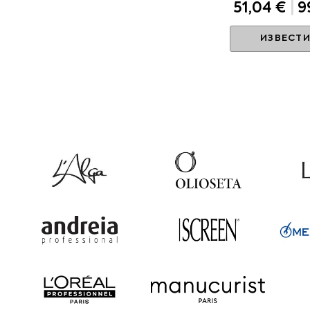
51,04 €
|
99
ИЗВЕСТИ