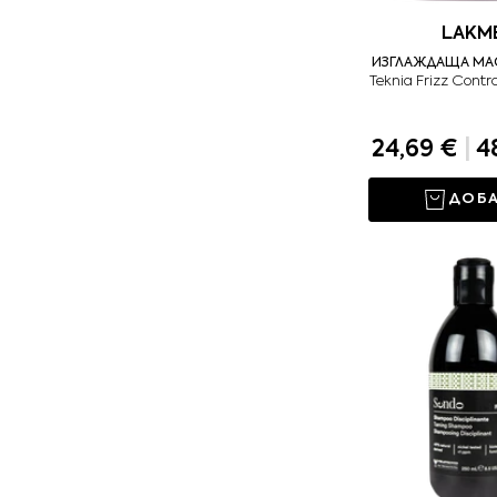
LAKM
ИЗГЛАЖДАЩА МАС
Teknia Frizz Contr
24,69 €
|
48
ДОБ