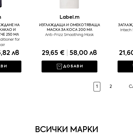
n
Label.m
АЖДАНЕ НА
ИЗГЛАЖДАЩА И ОМЕКОТЯВАЩА
ЗАГЛАЖ
 КАКАО И
МАСКА ЗА КОСА 200 МЛ
Intech
ЧЕ 250 МЛ
Anti-Frizz Smoothing Mask
itioner for
air
,82 лв
29,65 €
|
58,00 лв
21,6
АВИ
ДОБАВИ
1
2
С
ВСИЧКИ МАРКИ