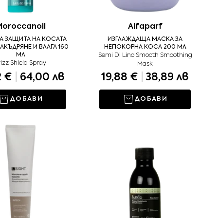
oroccanoil
Alfaparf
ЗА ЗАЩИТА НА КОСАТА
ИЗГЛАЖДАЩА МАСКА ЗА
АКЪДРЯНЕ И ВЛАГА 160
НЕПОКОРНА КОСА 200 МЛ
МЛ
Semi Di Lino Smooth Smoothing
rizz Shield Spray
Mask
2 €
|
64,00 лв
19,88 €
|
38,89 лв
ДОБАВИ
ДОБАВИ