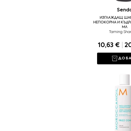
Send
ИЗГЛАЖДАЩ ША
НЕПОКОРНА И КЪДР
МЛ
Taming Sh
10,63 €
|
20
ДОБ