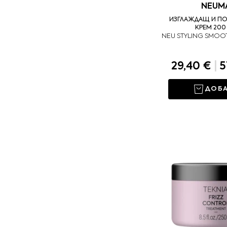
NEUM
ИЗГЛАЖДАЩ И П
КРЕМ 200
NEU STYLING SMOO
29,40 €
|
5
ДОБ