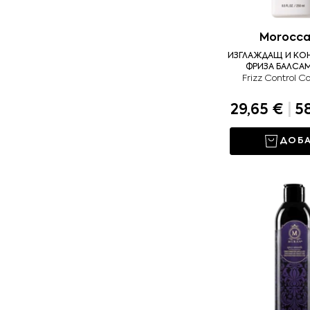
Morocca
ИЗГЛАЖДАЩ И КО
ФРИЗА БАЛСАМ
Frizz Control Co
29,65 €
|
58
ДОБ