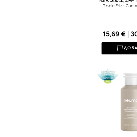
ИЗГЛАЖДАЩ ШАМП
Teknia Frizz Cont
15,69 €
|
30
ДОБ