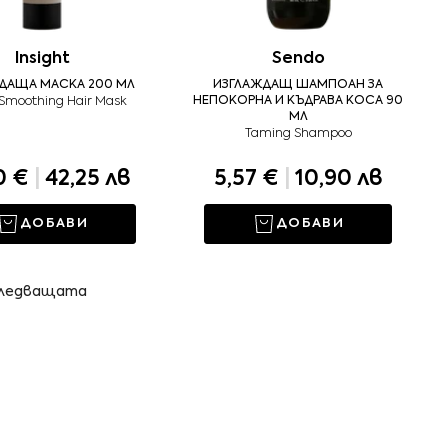
Insight
Sendo
ДАЩА МАСКА 200 МЛ
ИЗГЛАЖДАЩ ШАМПОАН ЗА
 Smoothing Hair Mask
НЕПОКОРНА И КЪДРАВА КОСА 90
МЛ
Taming Shampoo
0 €
|
42,25 лв
5,57 €
|
10,90 лв
ДОБАВИ
ДОБАВИ
ледващата