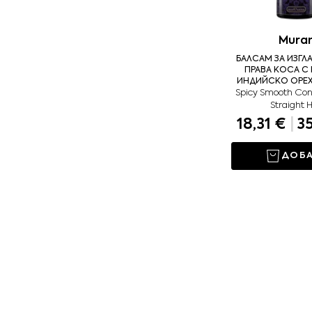
Mura
БАЛСАМ ЗА ИЗГЛ
ПРАВА КОСА С
ИНДИЙСКО ОРЕХ
Spicy Smooth Cond
Straight H
18,31 €
|
35
ДОБ