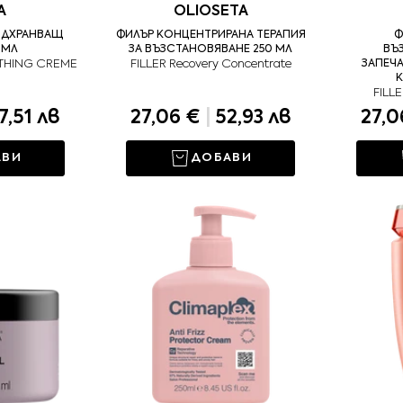
A
OLIOSETA
ОДХРАНВАЩ
ФИЛЪР КОНЦЕНТРИРАНА ТЕРАПИЯ
Ф
 МЛ
ЗА ВЪЗСТАНОВЯВАНЕ 250 МЛ
ВЪ
THING CREME
FILLER Recovery Concentrate
ЗАПЕЧ
К
FILL
7,51 лв
27,06 €
|
52,93 лв
27,0
АВИ
ДОБАВИ