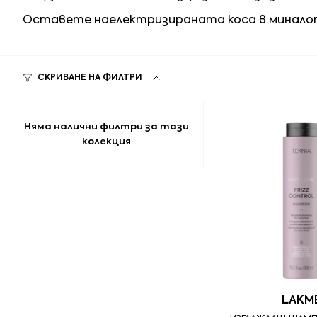
Оставете наелектризираната коса в минало
СКРИВАНЕ НА ФИЛТРИ
Няма налични филтри за тази
колекция
LAKM