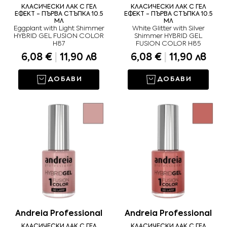
КЛАСИЧЕСКИ ЛАК С ГЕЛ
КЛАСИЧЕСКИ ЛАК С ГЕЛ
ЕФЕКТ - ПЪРВА СТЪПКА 10.5
ЕФЕКТ - ПЪРВА СТЪПКА 10.5
МЛ
МЛ
Eggplant with Light Shimmer
White Glitter with Silver
HYBRID GEL FUSION COLOR
Shimmer HYBRID GEL
H87
FUSION COLOR H85
6,08 €
|
11,90 лв
6,08 €
|
11,90 лв
ДОБАВИ
ДОБАВИ
Andreia Professional
Andreia Professional
КЛАСИЧЕСКИ ЛАК С ГЕЛ
КЛАСИЧЕСКИ ЛАК С ГЕЛ