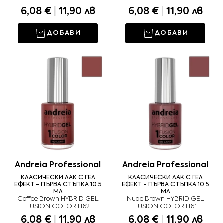
6,08 €
|
11,90 лв
6,08 €
|
11,90 лв
ДОБАВИ
ДОБАВИ
Andreia Professional
Andreia Professional
КЛАСИЧЕСКИ ЛАК С ГЕЛ
КЛАСИЧЕСКИ ЛАК С ГЕЛ
ЕФЕКТ - ПЪРВА СТЪПКА 10.5
ЕФЕКТ - ПЪРВА СТЪПКА 10.5
МЛ
МЛ
Coffee Brown HYBRID GEL
Nude Brown HYBRID GEL
FUSION COLOR H62
FUSION COLOR H61
6,08 €
|
11,90 лв
6,08 €
|
11,90 лв