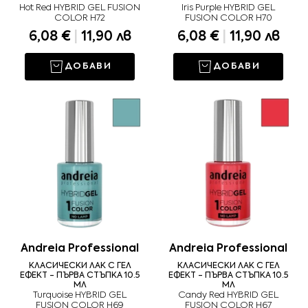
Hot Red HYBRID GEL FUSION
Iris Purple HYBRID GEL
COLOR H72
FUSION COLOR H70
6,08 €
|
11,90 лв
6,08 €
|
11,90 лв
ДОБАВИ
ДОБАВИ
Andreia Professional
Andreia Professional
КЛАСИЧЕСКИ ЛАК С ГЕЛ
КЛАСИЧЕСКИ ЛАК С ГЕЛ
ЕФЕКТ - ПЪРВА СТЪПКА 10.5
ЕФЕКТ - ПЪРВА СТЪПКА 10.5
МЛ
МЛ
Turquoise HYBRID GEL
Candy Red HYBRID GEL
FUSION COLOR H69
FUSION COLOR H67