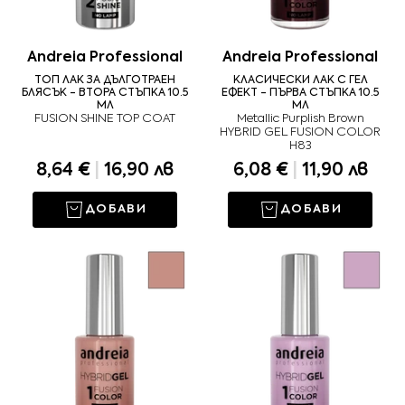
Andreia Professional
Andreia Professional
ТОП ЛАК ЗА ДЪЛГОТРАЕН
КЛАСИЧЕСКИ ЛАК С ГЕЛ
БЛЯСЪК - ВТОРА СТЪПКА 10.5
ЕФЕКТ - ПЪРВА СТЪПКА 10.5
МЛ
МЛ
FUSION SHINE TOP COAT
Metallic Purplish Brown
HYBRID GEL FUSION COLOR
H83
8,64 €
|
16,90 лв
6,08 €
|
11,90 лв
ДОБАВИ
ДОБАВИ