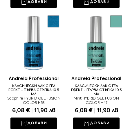
ДОБАВИ
ДОБАВИ
Andreia Professional
Andreia Professional
КЛАСИЧЕСКИ ЛАК С ГЕЛ
КЛАСИЧЕСКИ ЛАК С ГЕЛ
ЕФЕКТ - ПЪРВА СТЪПКА 10.5
ЕФЕКТ - ПЪРВА СТЪПКА 10.5
МЛ
МЛ
Sapphire HYBRID GEL FUSION
Mint HYBRID GEL FUSION
COLOR H53
COLOR H47
6,08 €
|
11,90 лв
6,08 €
|
11,90 лв
ДОБАВИ
ДОБАВИ