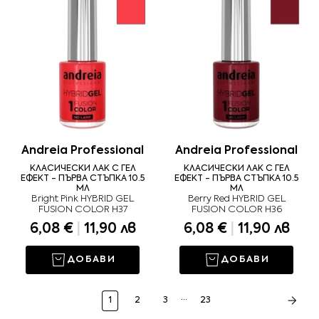
Andreia Professional
Andreia Professional
КЛАСИЧЕСКИ ЛАК С ГЕЛ
КЛАСИЧЕСКИ ЛАК С ГЕЛ
ЕФЕКТ - ПЪРВА СТЪПКА 10.5
ЕФЕКТ - ПЪРВА СТЪПКА 10.5
МЛ
МЛ
Bright Pink HYBRID GEL
Berry Red HYBRID GEL
FUSION COLOR H37
FUSION COLOR H36
6,08 €
|
11,90 лв
6,08 €
|
11,90 лв
ДОБАВИ
ДОБАВИ
…
1
2
3
23