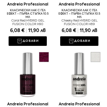
Andreia Professional
Andreia Professional
КЛАСИЧЕСКИ ЛАК С ГЕЛ
КЛАСИЧЕСКИ ЛАК С ГЕЛ
ЕФЕКТ - ПЪРВА СТЪПКА 10.5
ЕФЕКТ - ПЪРВА СТЪПКА 10.5
МЛ
МЛ
Coral Red HYBRID GEL
Cheeky Red HYBRID GEL
FUSION COLOR H90
FUSION COLOR H89
6,08 €
|
11,90 лв
6,08 €
|
11,90 лв
ДОБАВИ
ДОБАВИ
Andreia Professional
Andreia Professional