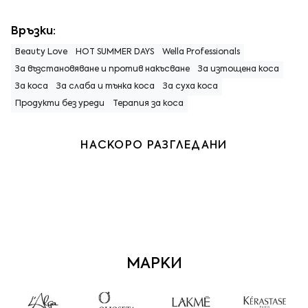
Връзки:
Beauty Love
HOT SUMMER DAYS
Wella Professionals
За възстановяване и против накъсване
За изтощена коса
За коса
За слаба и тънка коса
За суха коса
Продукти без уреди
Терапия за коса
НАСКОРО РАЗГЛЕДАНИ
МАРКИ