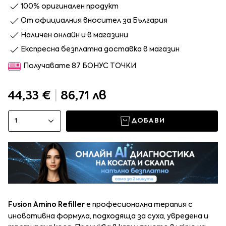
100% оригинален продукт
От официалния вносител за България
Наличен онлайн и в магазини
Експресна безплатна доставка в магазин
Получавате 87 БОНУС ТОЧКИ
44,33 €
|
86,71 лв
1
ДОБАВИ
Fusion Amino Refiller
е професионална терапия с
иновативна формула, подходяща за суха, увредена и