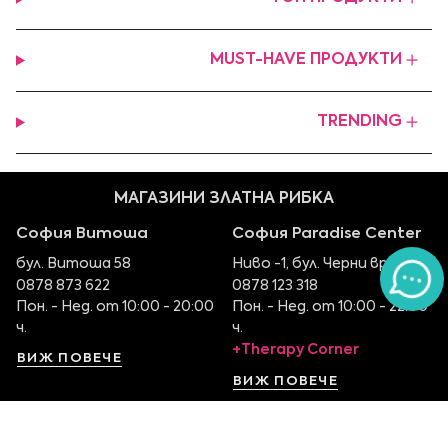
MUST-HAVE ПРОДУКТИ
TRENDING
МАГАЗИНИ ЗЛАТНА РИБКА
София Витоша
София Paradise Center
бул. Витоша 58
Ниво -1, бул. Черни връх 100
0878 873 622
0878 123 318
Пон. - Нед. от 10:00 - 20:00
Пон. - Нед. от 10:00 - 22:00
ч.
ч.
+Therapy Corner
ВИЖ ПОВЕЧЕ
ВИЖ ПОВЕЧЕ