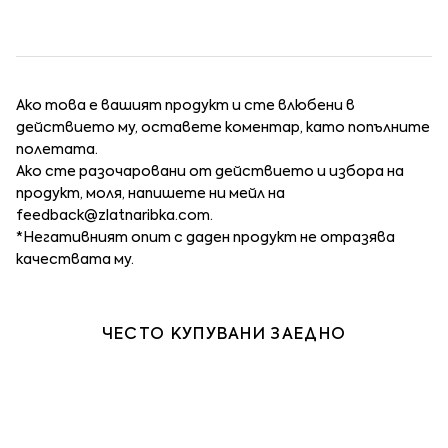
Ако това е вашият продукт и сте влюбени в
действието му, оставете коментар, като попълните
полетата.
Ако сте разочаровани от действието и избора на
продукт, моля, напишете ни мейл на
feedback@zlatnaribka.com
.
*Негативният опит с даден продукт не отразява
качествата му.
ЧЕСТО КУПУВАНИ ЗАЕДНО