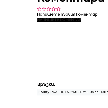
Напишете първия коментар.
НАПИШЕТЕ КОМЕНТАР
Връзки:
Beauty Love
HOT SUMMER DAYS
Joico
Бал