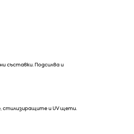
и съставки. Подсилва и
, стилизиращите и UV щети.