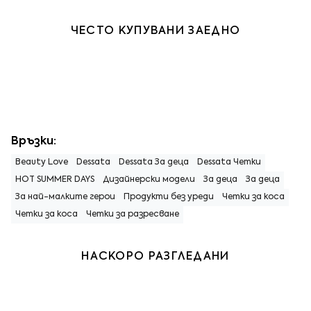
ЧЕСТО КУПУВАНИ ЗАЕДНО
Връзки:
Beauty Love
Dessata
Dessata За деца
Dessata Четки
HOT SUMMER DAYS
Дизайнерски модели
За деца
За деца
За най-малките герои
Продукти без уреди
Четки за коса
Четки за коса
Четки за разресване
НАСКОРО РАЗГЛЕДАНИ