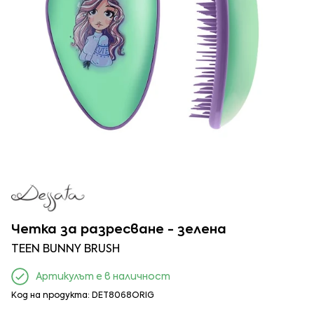
Четка за разресване - зелена
TEEN BUNNY BRUSH
Артикулът е в наличност
Код на продукта: DET8068ORIG