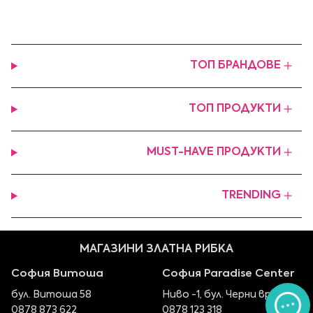
ТОП БРАНДОВЕ
ТОП ПРОДУКТИ
MUST-HAVE ПРОДУКТИ
TRENDING
МАГАЗИНИ ЗЛАТНА РИБКА
София Витоша
София Paradise Center
бул. Витоша 58
Ниво -1, бул. Черни връх 100
0878 873 622
0878 123 318