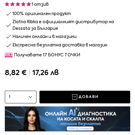
1 отзив
100% оригинален продукт
Zlatna Ribka е официалният дистрибутор на
Dessata за България
Наличен онлайн и в магазини
Експресна безплатна доставка в магазин
Получавате 17 БОНУС ТОЧКИ
8,82 €
|
17,26 лв
1
ДОБАВИ