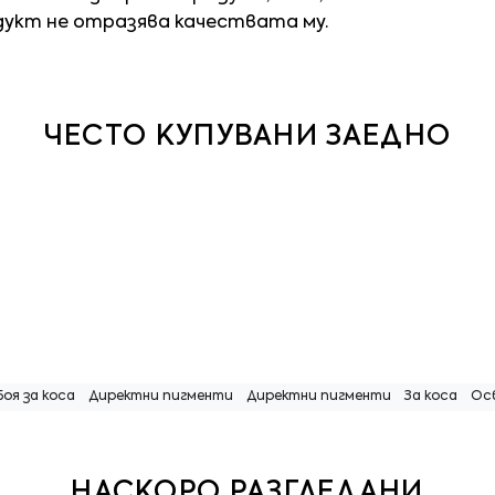
дукт не отразява качествата му.
ЧЕСТО КУПУВАНИ ЗАЕДНО
Боя за коса
Директни пигменти
Директни пигменти
За коса
Ос
НАСКОРО РАЗГЛЕДАНИ