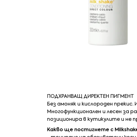
ПОДХРАНВАЩ ДИРЕКТЕН ПИГМЕНТ
Без амоняк и кислороден прекис.
Многофункционален и лесен за р
позиционира в кутикулите и не 
Какво ще постигнете с Milkshake