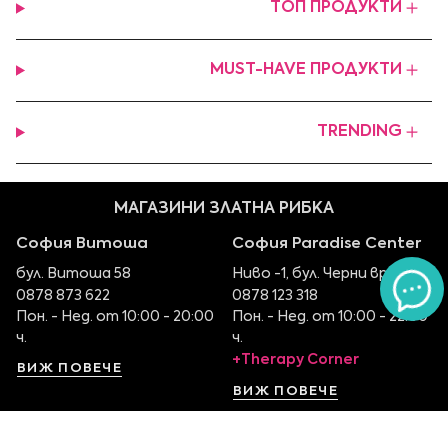
ТОП ПРОДУКТИ
MUST-HAVE ПРОДУКТИ
TRENDING
МАГАЗИНИ ЗЛАТНА РИБКА
София Витоша
София Paradise Center
бул. Витоша 58
Ниво -1, бул. Черни връх 100
0878 873 622
0878 123 318
Пон. - Нед. от 10:00 - 20:00
Пон. - Нед. от 10:00 - 22:00
ч.
ч.
+Therapy Corner
ВИЖ ПОВЕЧЕ
ВИЖ ПОВЕЧЕ