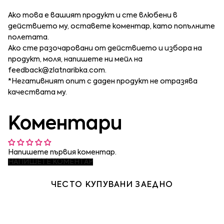
Ако това е вашият продукт и сте влюбени в
действието му, оставете коментар, като попълните
полетата.
Ако сте разочаровани от действието и избора на
продукт, моля, напишете ни мейл на
feedback@zlatnaribka.com
.
*Негативният опит с даден продукт не отразява
качествата му.
Коментари
Напишете първия коментар.
НАПИШЕТЕ КОМЕНТАР
ЧЕСТО КУПУВАНИ ЗАЕДНО