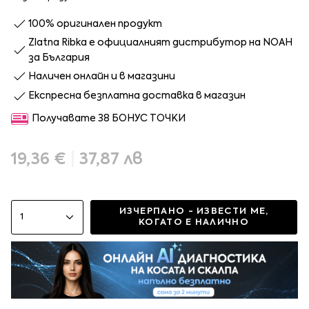
100% оригинален продукт
Zlatna Ribka е официалният дистрибутор на NOAH
за България
Наличен онлайн и в магазини
Експресна безплатна доставка в магазин
Получавате 38 БОНУС ТОЧКИ
19,36 €
|
37,87 лв
ИЗЧЕРПАНО - ИЗВЕСТИ МЕ,
1
КОГАТО Е НАЛИЧНО