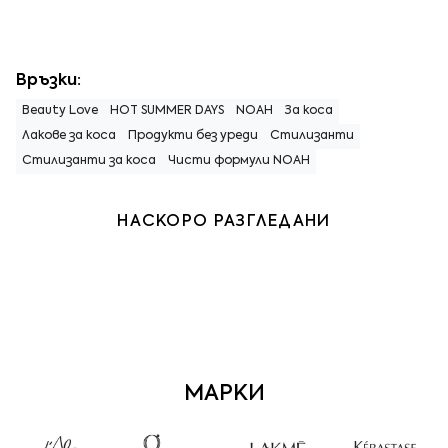
Връзки:
Beauty Love
HOT SUMMER DAYS
NOAH
За коса
Лакове за коса
Продукти без уреди
Стилизанти
Стилизанти за коса
Чисти формули NOAH
НАСКОРО РАЗГЛЕДАНИ
МАРКИ