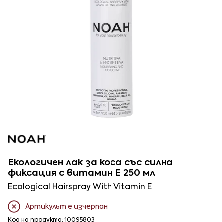
Екологичен лак за коса със силна
фиксация с витамин Е 250 мл
Ecological Hairspray With Vitamin E
Артикулът е изчерпан
Код на продукта: 10095803