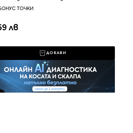
 БОНУС ТОЧКИ
59 лв
ДОБАВИ