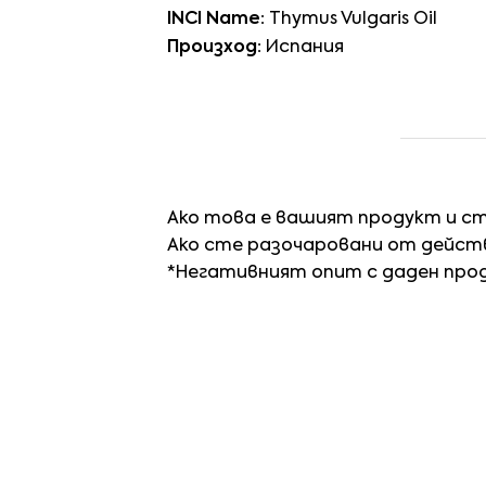
INCI Name:
Thymus Vulgaris Oil
Произход:
Испания
Ако това е вашият продукт и с
Ако сте разочаровани от действ
*Негативният опит с даден про