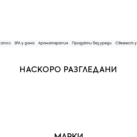
anics
SPA у дома
Ароматерапия
Продукти без уреди
Свежест у
НАСКОРО РАЗГЛЕДАНИ