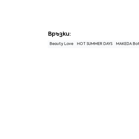
Връзки:
Beauty Love
HOT SUMMER DAYS
MAKEDA Bot