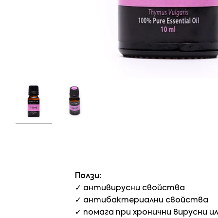
Ползи:
✓ антивирусни свойства
✓ антибактериални свойства
✓ помага при хронични вирусни и