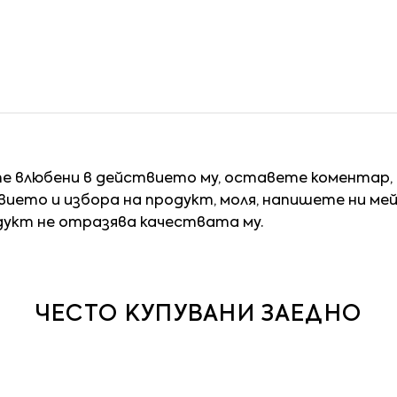
те влюбени в действието му, оставете коментар,
ието и избора на продукт, моля, напишете ни ме
дукт не отразява качествата му.
ЧЕСТО КУПУВАНИ ЗАЕДНО