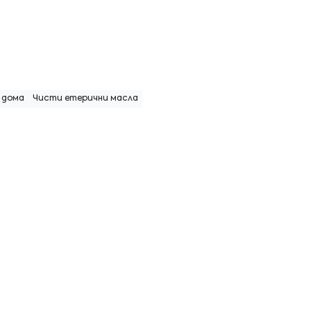
 дома
Чисти етерични масла