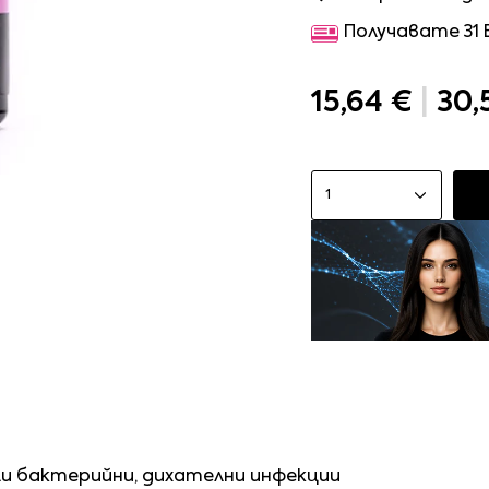
Получавате 31
15,64 €
|
30,
1
ли бактерийни, дихателни инфекции