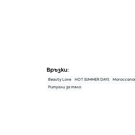
Връзки:
Beauty Love
HOT SUMMER DAYS
Moroccanoi
Ритуали за тяло