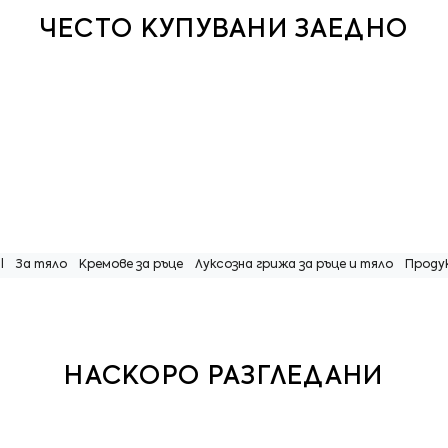
ЧЕСТО КУПУВАНИ ЗАЕДНО
l
За тяло
Кремове за ръце
Луксозна грижа за ръце и тяло
Проду
НАСКОРО РАЗГЛЕДАНИ