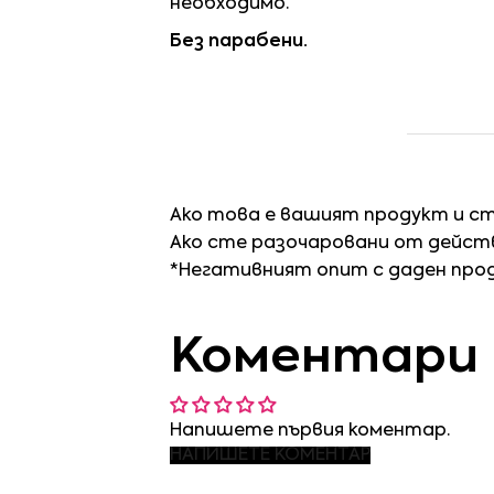
необходимо.
Без парабени.
Ако това е вашият продукт и с
Ако сте разочаровани от действ
*Негативният опит с даден про
Коментари
Напишете първия коментар.
НАПИШЕТЕ КОМЕНТАР