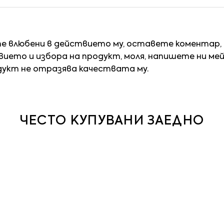
те влюбени в действието му, оставете коментар,
ието и избора на продукт, моля, напишете ни ме
дукт не отразява качествата му.
ЧЕСТО КУПУВАНИ ЗАЕДНО