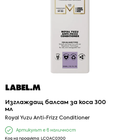
Изглаждащ балсам за коса 300
мл
Royal Yuzu Anti-Frizz Conditioner
Артикулът е в наличност
Код на продукта: LCOAC0300