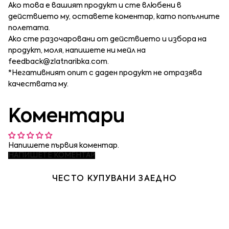
Ако това е вашият продукт и сте влюбени в
действието му, оставете коментар, като попълните
полетата.
Ако сте разочаровани от действието и избора на
продукт, моля, напишете ни мейл на
feedback@zlatnaribka.com
.
*Негативният опит с даден продукт не отразява
качествата му.
Коментари
Напишете първия коментар.
НАПИШЕТЕ КОМЕНТАР
ЧЕСТО КУПУВАНИ ЗАЕДНО