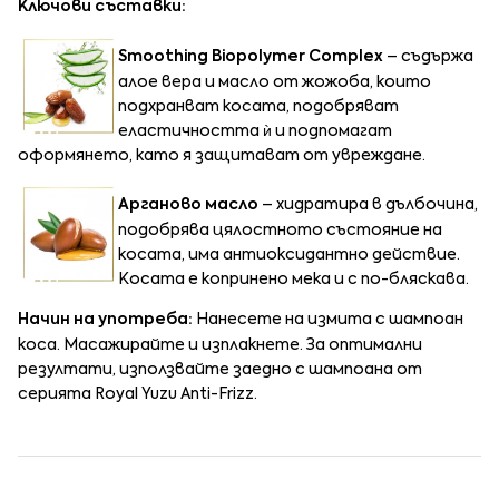
Ключови съставки:
Smoothing Biopolymer Complex
– съдържа
алое вера и масло от жожоба, които
подхранват косата, подобряват
еластичността ѝ и подпомагат
оформянето, като я защитават от увреждане.
Арганово масло
– хидратира в дълбочина,
подобрява цялостното състояние на
косата, има антиоксидантно действие.
Косата е копринено мека и с по-бляскава.
Начин на употреба:
Нанесете на измита с шампоан
коса. Масажирайте и изплакнете. За оптимални
резултати, използвайте заедно с шампоана от
серията Royal Yuzu Anti-Frizz.