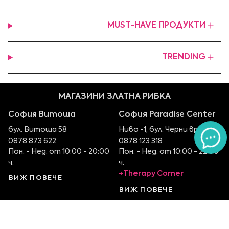
MUST-HAVE ПРОДУКТИ
TRENDING
МАГАЗИНИ ЗЛАТНА РИБКА
София Витоша
София Paradise Center
бул. Витоша 58
Ниво -1, бул. Черни връх 100
0878 873 622
0878 123 318
Пон. - Нед. от 10:00 - 20:00
Пон. - Нед. от 10:00 - 22:00
ч.
ч.
+Therapy Corner
ВИЖ ПОВЕЧЕ
ВИЖ ПОВЕЧЕ