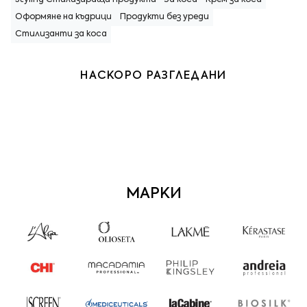
Оформяне на къдрици
Продукти без уреди
Стилизанти за коса
НАСКОРО РАЗГЛЕДАНИ
МАРКИ