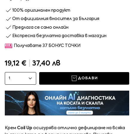
100% оригинален продукт
От официалния вносител за България
Предлага се само онлайн
Експресна безплатна доставка в магазин
Получавате 37 БОНУС ТОЧКИ
19,12 €
|
37,40 лв
1
ДОБАВИ
Крем
Coil Up
осигурява отлично дефиниране на всяка