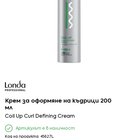
Крем за оформяне на къдрици 200
мл
Coil Up Curl Defining Cream
Артикулът е в наличност
Код на продукта: 45627L