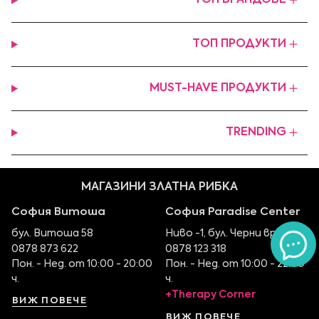
ТОП ПРОДУКТИ
MUST-HAVE ПРОДУКТИ
TRENDING
МАГАЗИНИ ЗЛАТНА РИБКА
София Витоша
София Paradise Center
бул. Витоша 58
Ниво -1, бул. Черни връх 100
0878 873 622
0878 123 318
Пон. - Нед. от 10:00 - 20:00
Пон. - Нед. от 10:00 - 22:00
ч.
ч.
+Therapy Corner
ВИЖ ПОВЕЧЕ
ВИЖ ПОВЕЧЕ