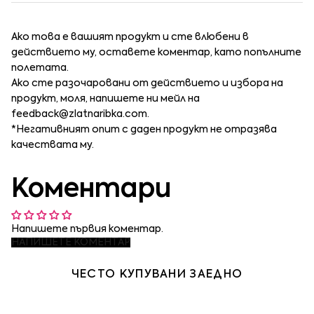
Ако това е вашият продукт и сте влюбени в
действието му, оставете коментар, като попълните
полетата.
Ако сте разочаровани от действието и избора на
продукт, моля, напишете ни мейл на
feedback@zlatnaribka.com
.
*Негативният опит с даден продукт не отразява
качествата му.
Коментари
Напишете първия коментар.
НАПИШЕТЕ КОМЕНТАР
ЧЕСТО КУПУВАНИ ЗАЕДНО