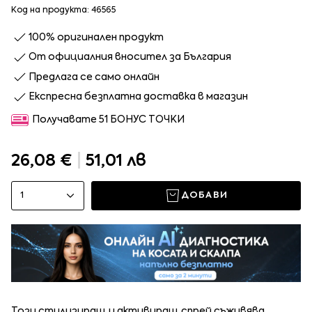
Код на продукта: 46565
100% оригинален продукт
От официалния вносител за България
Предлага се само онлайн
Експресна безплатна доставка в магазин
Получавате 51 БОНУС ТОЧКИ
26,08 €
|
51,01 лв
1
ДОБАВИ
Този стилизиращ и активиращ спрей съживява