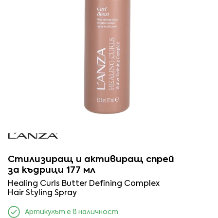
Стилизиращ и активиращ спрей
за къдрици 177 мл
Healing Curls Butter Defining Complex
Hair Styling Spray
Артикулът е в наличност