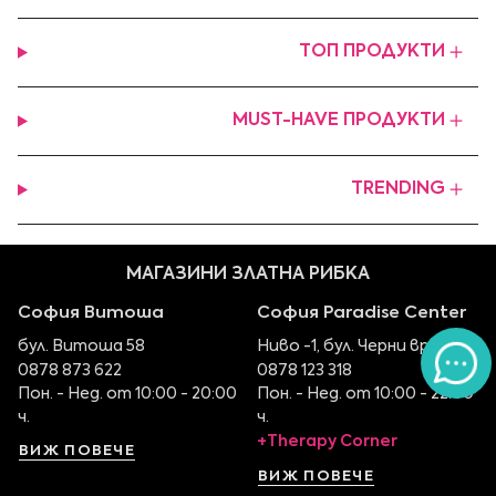
ТОП ПРОДУКТИ
MUST-HAVE ПРОДУКТИ
TRENDING
МАГАЗИНИ ЗЛАТНА РИБКА
София Витоша
София Paradise Center
бул. Витоша 58
Ниво -1, бул. Черни връх 100
0878 873 622
0878 123 318
Пон. - Нед. от 10:00 - 20:00
Пон. - Нед. от 10:00 - 22:00
ч.
ч.
+Therapy Corner
ВИЖ ПОВЕЧЕ
ВИЖ ПОВЕЧЕ