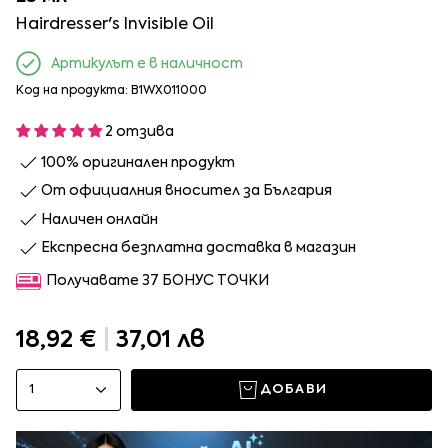
Hairdresser's Invisible Oil
Артикулът е в наличност
Код на продукта: B1WX011000
2 отзива
100% оригинален продукт
От официалния вносител за България
Наличен онлайн
Експресна безплатна доставка в магазин
Получавате 37 БОНУС ТОЧКИ
18,92 €
|
37,01 лв
1
ДОБАВИ