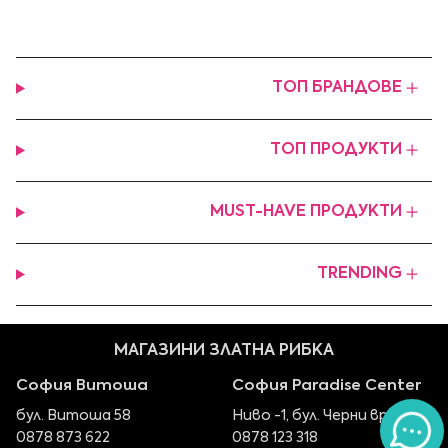
ТОП БРАНДОВЕ
ТОП ПРОДУКТИ
MUST-HAVE ПРОДУКТИ
TRENDING
МАГАЗИНИ ЗЛАТНА РИБКА
София Витоша
София Paradise Center
бул. Витоша 58
Ниво -1, бул. Черни връх 100
0878 873 622
0878 123 318