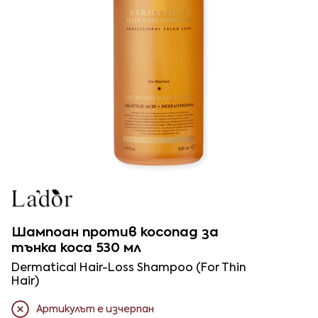
Шампоан против косопад за
тънка коса 530 мл
Dermatical Hair-Loss Shampoo (For Thin
Hair)
Артикулът е изчерпан