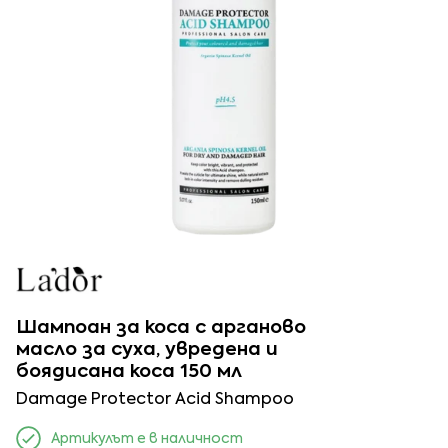
Шампоан за коса с арганово
масло за суха, увредена и
боядисана коса 150 мл
Damage Protector Acid Shampoo
Артикулът е в наличност