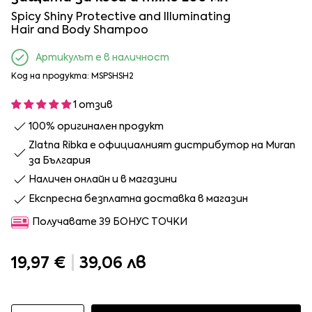
Spicy Shiny Protective and Illuminating
Hair and Body Shampoo
Артикулът е в наличност
Код на продукта: MSPSHSH2
1 отзив
100% оригинален продукт
Zlatna Ribka е официалният дистрибутор на Muran
за България
Наличен онлайн и в магазини
Експресна безплатна доставка в магазин
Получавате 39 БОНУС ТОЧКИ
19,97 €
|
39,06 лв