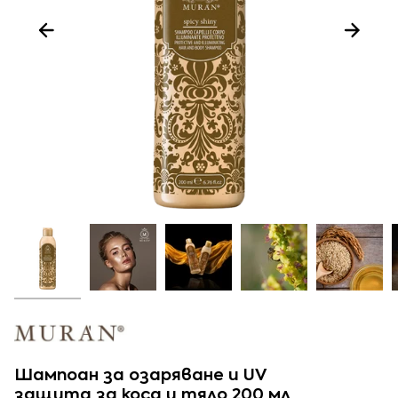
Шампоан за озаряване и UV
защита за коса и тяло 200 мл