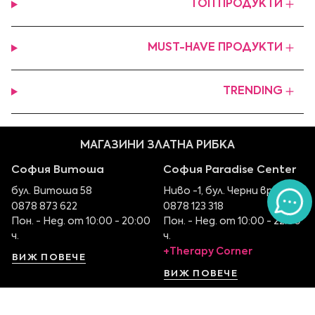
ТОП ПРОДУКТИ
MUST-HAVE ПРОДУКТИ
TRENDING
МАГАЗИНИ ЗЛАТНА РИБКА
София Витоша
София Paradise Center
бул. Витоша 58
Ниво -1, бул. Черни връх 100
0878 873 622
0878 123 318
Пон. - Нед. от 10:00 - 20:00
Пон. - Нед. от 10:00 - 22:00
ч.
ч.
+Therapy Corner
ВИЖ ПОВЕЧЕ
ВИЖ ПОВЕЧЕ