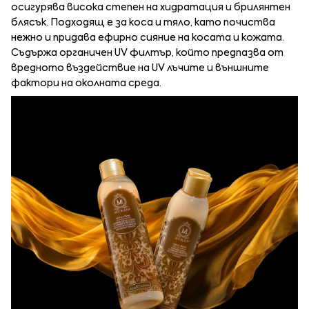
осигурява висока степен на хидратация и брилянтен
блясък. Подходящ е за коса и тяло, като почиства
нежно и придава ефирно сияние на косата и кожата.
Съдържа органичен UV филтър, който предпазва от
вредното въздействие на UV лъчите и външните
фактори на околната среда.