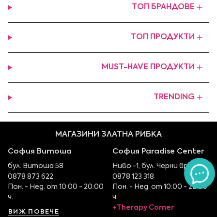
ТОП БРАНДОВЕ
ТОП ПРОДУКТИ
MUST-HAVE ПРОДУКТИ
TRENDING
МАГАЗИНИ ЗЛАТНА РИБКА
София Витоша
София Paradise Center
бул. Витоша 58
Ниво -1, бул. Черни връх 100
0878 873 622
0878 123 318
Пон. - Нед. от 10:00 - 20:00
Пон. - Нед. от 10:00 - 22:00
ч.
ч.
+Therapy Corner
ВИЖ ПОВЕЧЕ