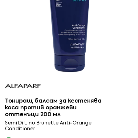
Тониращ балсам за кестенява
коса против оранжеви
оттенъци 200 мл
Semi Di Lino Brunette Anti-Orange
Conditioner