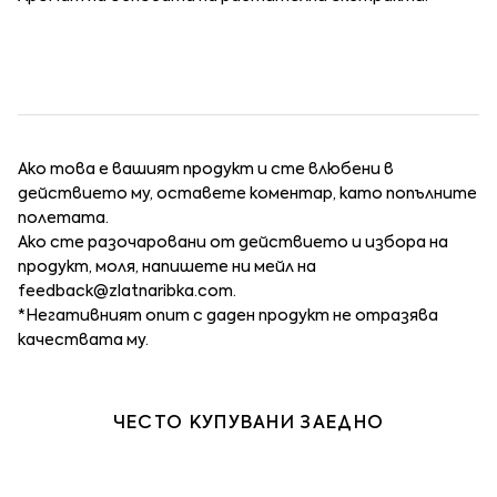
Ако това е вашият продукт и сте влюбени в
действието му, оставете коментар, като попълните
полетата.
Ако сте разочаровани от действието и избора на
продукт, моля, напишете ни мейл на
feedback@zlatnaribka.com
.
*Негативният опит с даден продукт не отразява
качествата му.
ЧЕСТО КУПУВАНИ ЗАЕДНО