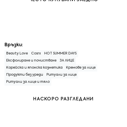
Връзки:
Beauty Love
Cosrx
HOT SUMMER DAYS
Ексфолиране и почистване
ЗА ЛИЦЕ
Корейска и японска козметика
Кремове за лице
Продукти без уреди
Ритуали за лице
Ритуали за лице и тяло
НАСКОРО РАЗГЛЕДАНИ