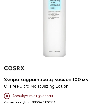
Ултра хидратиращ лосион 100 мл
Oil Free Ultra Moisturizing Lotion
Артикулът е изчерпан
Код на продукта: 8809416470559