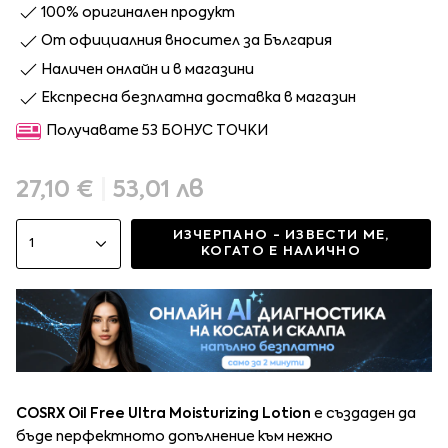
100% оригинален продукт
От официалния вносител за България
Наличен онлайн и в магазини
Експресна безплатна доставка в магазин
Получавате 53 БОНУС ТОЧКИ
27,10 €
|
53,01 лв
ИЗЧЕРПАНО - ИЗВЕСТИ МЕ,
1
КОГАТО Е НАЛИЧНО
COSRX Oil Free Ultra Moisturizing Lotion
е създаден да
бъде перфектното допълнение към нежно