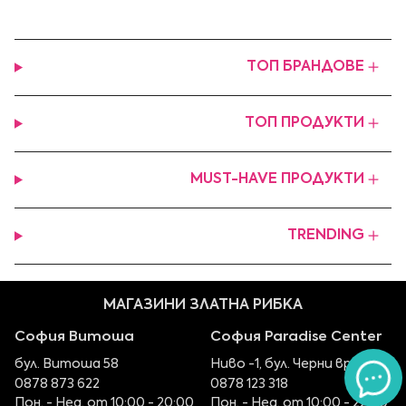
ТОП БРАНДОВЕ
ТОП ПРОДУКТИ
MUST-HAVE ПРОДУКТИ
TRENDING
МАГАЗИНИ ЗЛАТНА РИБКА
София Витоша
София Paradise Center
бул. Витоша 58
Ниво -1, бул. Черни връх 100
0878 873 622
0878 123 318
Пон. - Нед. от 10:00 - 20:00
Пон. - Нед. от 10:00 - 22:00