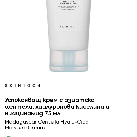
Успокояващ крем с азиатска
центела, хиалуронова киселина и
ниацинамид 75 мл
Madagascar Centella Hyalu-Cica
Moisture Cream