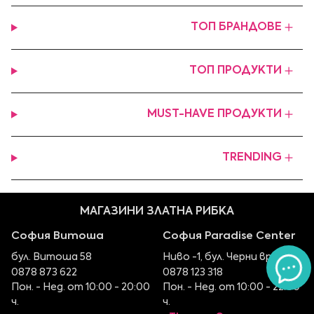
ТОП БРАНДОВЕ
ТОП ПРОДУКТИ
MUST-HAVE ПРОДУКТИ
TRENDING
МАГАЗИНИ ЗЛАТНА РИБКА
София Витоша
София Paradise Center
бул. Витоша 58
Ниво -1, бул. Черни връх 100
0878 873 622
0878 123 318
Пон. - Нед. от 10:00 - 20:00
Пон. - Нед. от 10:00 - 22:00
ч.
ч.