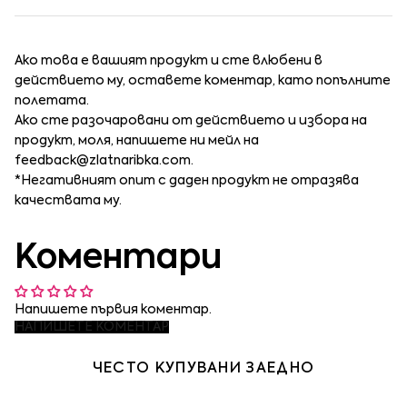
Ако това е вашият продукт и сте влюбени в
действието му, оставете коментар, като попълните
полетата.
Ако сте разочаровани от действието и избора на
продукт, моля, напишете ни мейл на
feedback@zlatnaribka.com
.
*Негативният опит с даден продукт не отразява
качествата му.
Коментари
Напишете първия коментар.
НАПИШЕТЕ КОМЕНТАР
ЧЕСТО КУПУВАНИ ЗАЕДНО