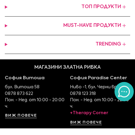
ТОП ПРОДУКТИ
MUST-HAVE ПРОДУКТИ
TRENDING
МАГАЗИНИ ЗЛАТНА РИБКА
София Витоша
София Paradise Center
бул. Витоша 58
Ниво -1, бул. Черни връх 100
0878 873 622
0878 123 318
Пон. - Нед. от 10:00 - 20:00
Пон. - Нед. от 10:00 - 22:00
ч.
ч.
+Therapy Corner
ВИЖ ПОВЕЧЕ
ВИЖ ПОВЕЧЕ