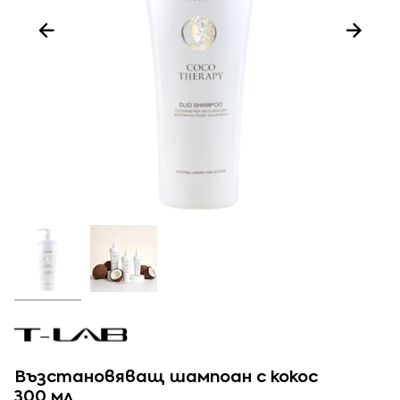
Възстановяващ шампоан с кокос
300 мл