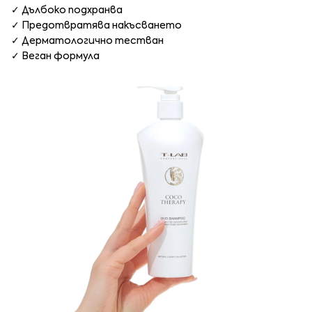
✓ Дълбоко подхранва
✓ Предотвратява накъсването
✓ Дерматологично тестван
✓ Веган формула