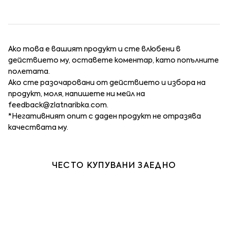
Ако това е вашият продукт и сте влюбени в
действието му, оставете коментар, като попълните
полетата.
Ако сте разочаровани от действието и избора на
продукт, моля, напишете ни мейл на
feedback@zlatnaribka.com
.
*Негативният опит с даден продукт не отразява
качествата му.
ЧЕСТО КУПУВАНИ ЗАЕДНО