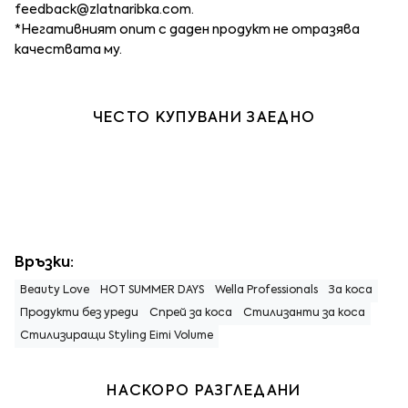
feedback@zlatnaribka.com
.
*Негативният опит с даден продукт не отразява
качествата му.
ЧЕСТО КУПУВАНИ ЗАЕДНО
Връзки:
Beauty Love
HOT SUMMER DAYS
Wella Professionals
За коса
Продукти без уреди
Спрей за коса
Стилизанти за коса
Стилизиращи Styling Eimi Volume
НАСКОРО РАЗГЛЕДАНИ