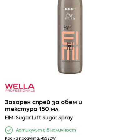
Захарен спрей за обем и
текстура 150 мл
EIMI Sugar Lift Sugar Spray
Артикулът е в наличност
Код на продукта: 45922W