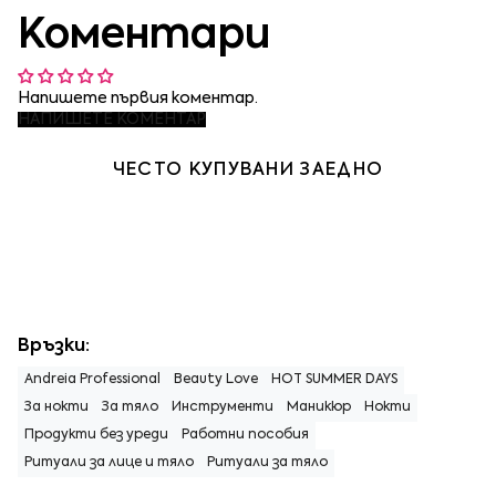
Коментари
Напишете първия коментар.
НАПИШЕТЕ КОМЕНТАР
ЧЕСТО КУПУВАНИ ЗАЕДНО
Връзки:
Andreia Professional
Beauty Love
HOT SUMMER DAYS
За нокти
За тяло
Инструменти
Маникюр
Нокти
Продукти без уреди
Работни пособия
Ритуали за лице и тяло
Ритуали за тяло