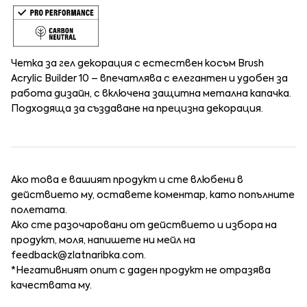
Четка за гел декорация с естествен косъм Brush
Acrylic Builder 10 – впечатлява с елегантен и удобен за
работа дизайн, с включена защитна метална капачка.
Подходяща за създаване на прецизна декорация.
Ако това е вашият продукт и сте влюбени в
действието му, оставете коментар, като попълните
полетата.
Ако сте разочаровани от действието и избора на
продукт, моля, напишете ни мейл на
feedback@zlatnaribka.com
.
*Негативният опит с даден продукт не отразява
качествата му.