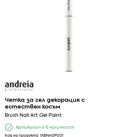
Четка за гел декорация с
естествен косъм
Brush Nail Art Gel Paint
Артикулът е в наличност
Код на продукта: 1ABNAGP001