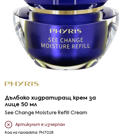
Дълбоко хидратиращ крем за
лице 50 мл
See Change Moisture Refill Cream
Артикулът е изчерпан
Код на продукта: PH7028