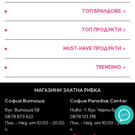
ТОП БРАНДОВЕ
ТОП ПРОДУКТИ
MUST-HAVE ПРОДУКТИ
TRENDING
МАГАЗИНИ ЗЛАТНА РИБКА
София Витоша
София Paradise Center
бул. Витоша 58
Ниво -1, бул. Черни връх 100
0878 873 622
0878 123 318
Пон. - Нед. от 10:00 - 20:00
Пон. - Нед. от 10:00 - 22:00
ч.
ч.