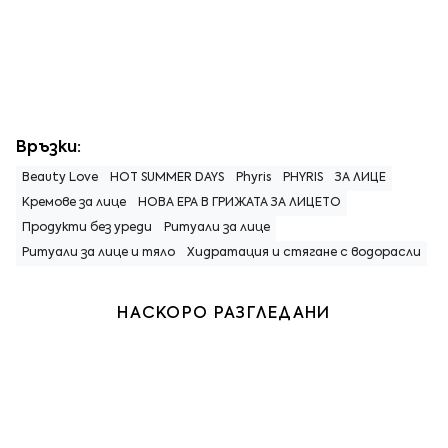
Връзки:
Beauty Love
HOT SUMMER DAYS
Phyris
PHYRIS
ЗА ЛИЦЕ
Кремове за лице
НОВА ЕРА В ГРИЖАТА ЗА ЛИЦЕТО
Продукти без уреди
Ритуали за лице
Ритуали за лице и тяло
Хидратация и стягане с водорасли
НАСКОРО РАЗГЛЕДАНИ