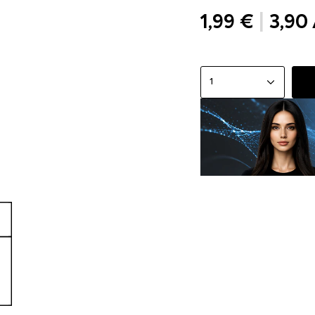
1,99 €
|
3,90
1