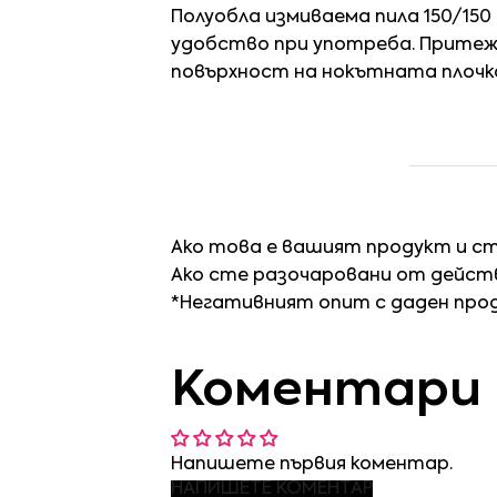
Полуобла измиваема пила 150/15
удобство при употреба. Притеж
повърхност на нокътната плочка
Ако това е вашият продукт и с
Ако сте разочаровани от действ
*Негативният опит с даден про
Коментари
Напишете първия коментар.
НАПИШЕТЕ КОМЕНТАР