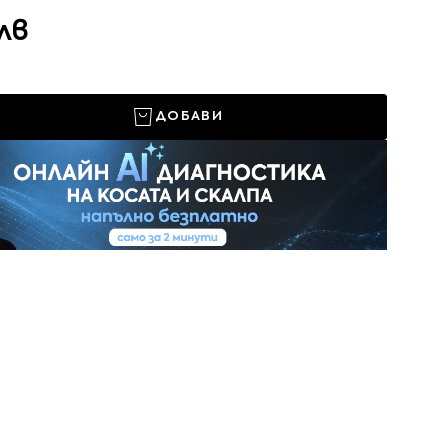
 лв
ДОБАВИ