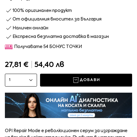
100% оригинален продукт
От официалния вносител за България
Наличен онлайн
Експресна безплатна доставка в магазин
Получавате 54 БОНУС ТОЧКИ
27,81 €
|
54,40 лв
1
ДОБАВИ
OPI Repair Mode е революционен серум за изграждане