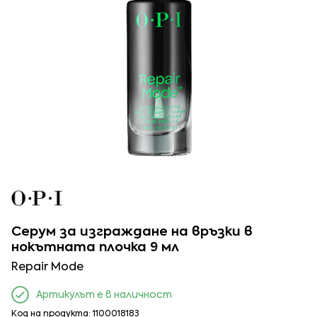
Серум за изграждане на връзки в
нокътната плочка 9 мл
Repair Mode
Артикулът е в наличност
Код на продукта: 1100018183