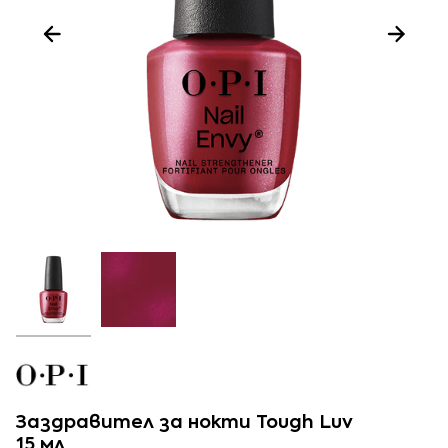
Заздравител за нокти Tough Luv
15 мл