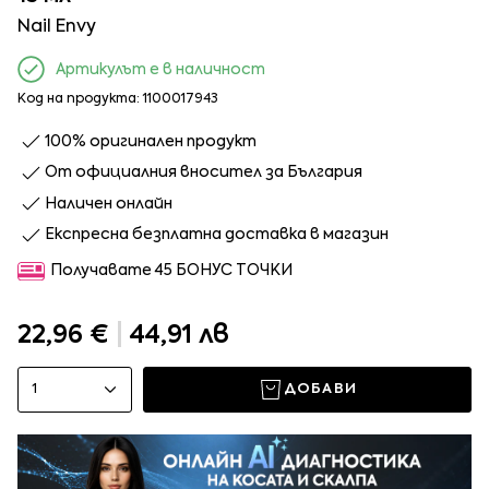
Nail Envy
Артикулът е в наличност
Код на продукта: 1100017943
100% оригинален продукт
От официалния вносител за България
Наличен онлайн
Експресна безплатна доставка в магазин
Получавате 45 БОНУС ТОЧКИ
22,96 €
|
44,91 лв
1
ДОБАВИ